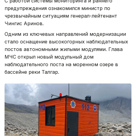
С работой системы мониторинга и раннего
предупреждения ознакомился министр по
чрезвычайным ситуациям генерал-лейтенант
Чингис Аринов.
Одним из ключевых направлений модернизации
стало оснащение высокогорных наблюдательных
постов автономными жилыми модулями. Глава
МЧС открыл новый модульный дом
наблюдательного поста на моренном озере в
бассейне реки Талгар.