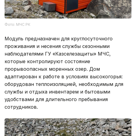
Фото: МЧС РК
Модуль предназначен для круглосуточного
проживания и несения службы сезонными
наблюдателями ГУ «Казселезащиты» МЧС,
которые контролируют состояние
прорывоопасных моренных озер. Дом
адаптирован к работе в условиях высокогорья:
оборудован теплоизоляцией, необходимым для
службы и отдыха инвентарем и бытовыми
удобствами для длительного пребывания
сотрудников.