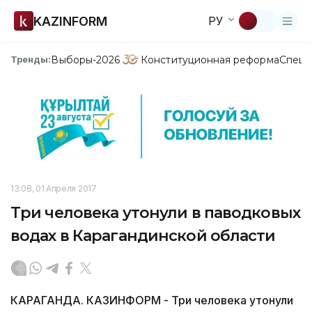
KAZINFORM
РУ
Выборы-2026
Конституционная реформа
Спецп
Тренды:
13:08, 01 Апреля 2017
Три человека утонули в паводковых
водах в Карагандинской области
КАРАГАНДА. КАЗИНФОРМ - Три человека утонули