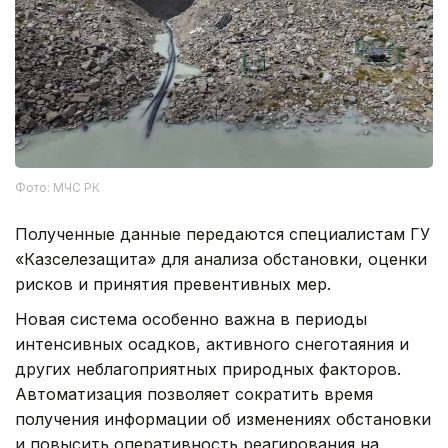
Фото: МЧС РК
Полученные данные передаются специалистам ГУ
«Казселезащита» для анализа обстановки, оценки
рисков и принятия превентивных мер.
Новая система особенно важна в периоды
интенсивных осадков, активного снеготаяния и
других неблагоприятных природных факторов.
Автоматизация позволяет сократить время
получения информации об изменениях обстановки
и повысить оперативность реагирования на