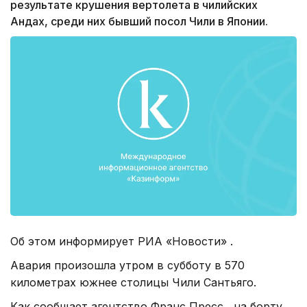
результате крушения вертолета в чилийских
Андах, среди них бывший посол Чили в Японии.
Об этом информирует РИА «Новости» .
Авария произошла утром в субботу в 570
километрах южнее столицы Чили Сантьяго.
Как сообщает агентство Франс Пресс , на борту