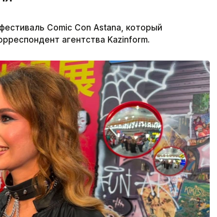
естиваль Comic Con Astana, который
корреспондент агентства Kazinform.