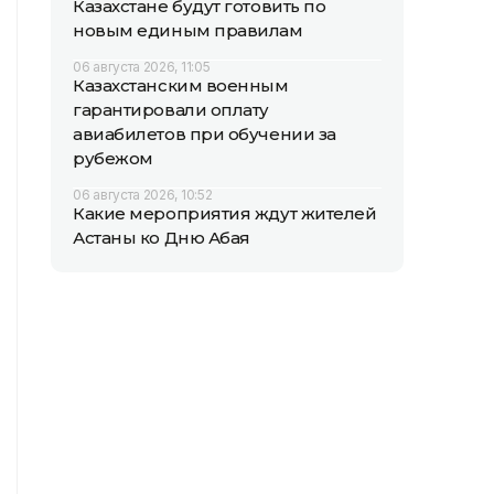
Казахстане будут готовить по
новым единым правилам
06 августа 2026, 11:05
Казахстанским военным
гарантировали оплату
авиабилетов при обучении за
рубежом
06 августа 2026, 10:52
Какие мероприятия ждут жителей
Астаны ко Дню Абая