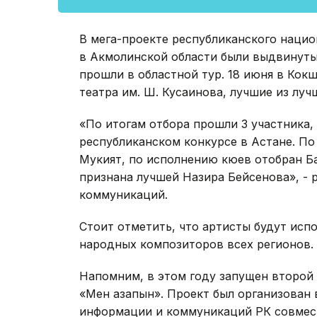
В мега-проекте республиканского национ
в Акмолинской области были выдвинуты 
прошли в областной тур. 18 июня в Кокш
театра им. Ш. Кусаинова, лучшие из луч
«По итогам отбора прошли 3 участника,
республиканском конкурсе в Астане. П
Мукият, по исполнению кюев отобран Б
признана лучшей Назира Бейсенова», - 
коммуникаций.
Стоит отметить, что артисты будут исп
народных композиторов всех регионов.
Напомним, в этом году запущен второй
«Мен қазақпын». Проект был организова
информации и коммуникаций РК совмест