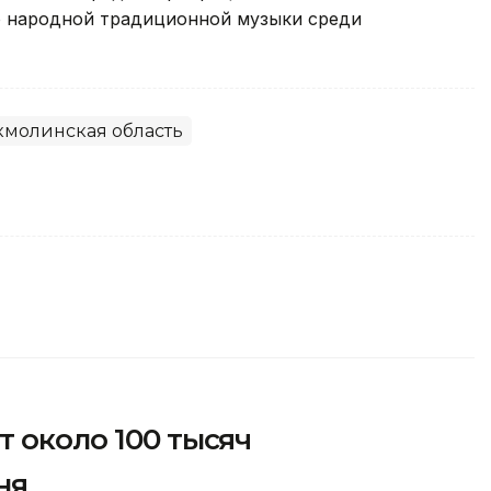
ю народной традиционной музыки среди
кмолинская область
т около 100 тысяч
ня