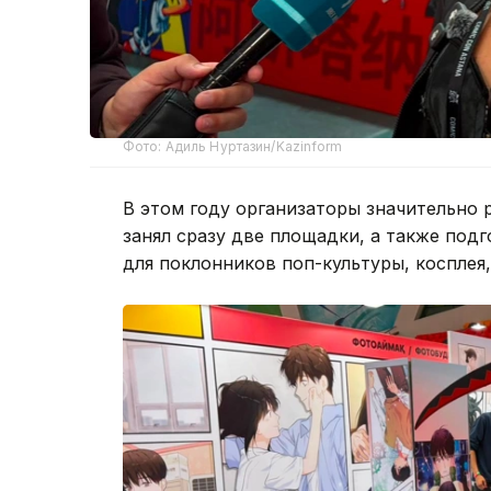
Фото: Адиль Нуртазин/Kazinform
В этом году организаторы значительно
занял сразу две площадки, а также по
для поклонников поп-культуры, косплея