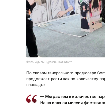
Фото: Адиль Нуртазин/Kazinform
По словам генерального продюсера Com
продолжает расти как по количеству па
площадок.
— Мы растем в количестве пар
Наша важная миссия фестиваля