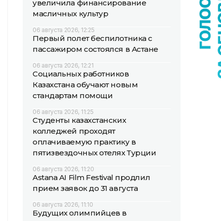
увеличила финансирование
масличных культур
06 августа 2026, 12:25
Первый полет беспилотника с
пассажиром состоялся в Астане
06 августа 2026, 12:21
Социальных работников
Казахстана обучают новым
стандартам помощи
06 августа 2026, 11:25
Студенты казахстанских
колледжей проходят
оплачиваемую практику в
пятизвездочных отелях Турции
06 августа 2026, 11:20
Astana AI Film Festival продлил
прием заявок до 31 августа
06 августа 2026, 11:10
Будущих олимпийцев в