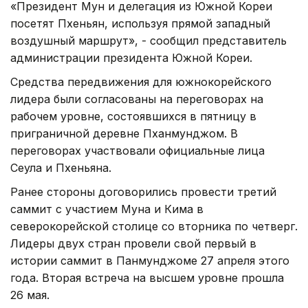
«Президент Мун и делегация из Южной Кореи
посетят Пхеньян, используя прямой западный
воздушный маршрут», - сообщил представитель
администрации президента Южной Кореи.
Средства передвижения для южнокорейского
лидера были согласованы на переговорах на
рабочем уровне, состоявшихся в пятницу в
приграничной деревне Пханмунджом. В
переговорах участвовали официальные лица
Сеула и Пхеньяна.
Ранее стороны договорились провести третий
саммит с участием Муна и Кима в
северокорейской столице со вторника по четверг.
Лидеры двух стран провели свой первый в
истории саммит в Панмунджоме 27 апреля этого
года. Вторая встреча на высшем уровне прошла
26 мая.