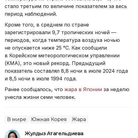
стало третьим по величине показателем за весь
период наблюдений.
Кроме того, в среднем по стране
зарегистрировали 9,7 тропических ночей —
периодов, когда температура воздуха ночью
не опускается ниже 25 °C. Как сообщили
в Корейском метеорологическом управлении
(KMA), это новый рекорд. Предыдущий
показатель составлял 8,8 ночи в июле 2024 года
и 8,5 ночи в июле 1994 года.
Ранее сообщалось, что
жара в Японии
за неделю
унесла жизни семи человек.
В мире
Южная Корея
Жара
Жулдыз Атагельдиева