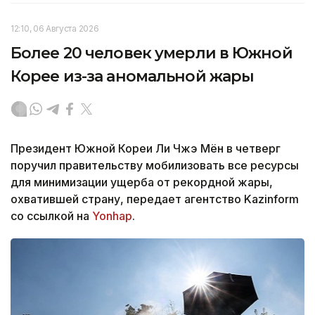
12:10, 06 Августа 2026
Более 20 человек умерли в Южной
Корее из-за аномальной жары
Президент Южной Кореи Ли Чжэ Мён в четверг
поручил правительству мобилизовать все ресурсы
для минимизации ущерба от рекордной жары,
охватившей страну, передает агентство Kazinform
со ссылкой на
Yonhap
.