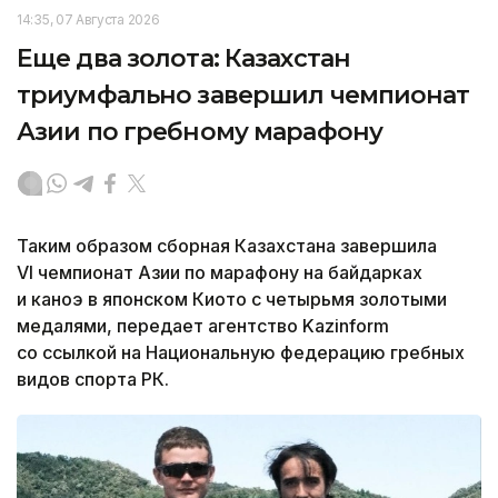
14:35, 07 Августа 2026
Еще два золота: Казахстан
триумфально завершил чемпионат
Азии по гребному марафону
Таким образом сборная Казахстана завершила
VI чемпионат Азии по марафону на байдарках
и каноэ в японском Киото с четырьмя золотыми
медалями, передает агентство Kazinform
со ссылкой на Национальную федерацию гребных
видов спорта РК.