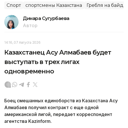
Спорт
спортсмены Казахстана
Гребля на байда
Динара Сугурбаева
Автор
14:16, 07 Августа 2026
Казахстанец Асу Алмабаев будет
выступать в трех лигах
одновременно
Боец смешанных единоборств из Казахстана Асу
Алмабаев получил контракт с еще одной
американской лигой, передает корреспондент
агентства Kazinform.