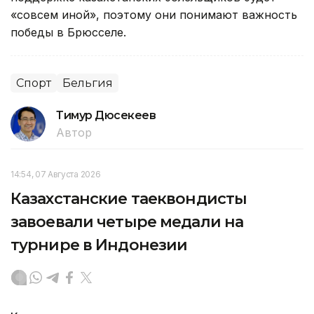
«совсем иной», поэтому они понимают важность
победы в Брюсселе.
Спорт
Бельгия
Тимур Дюсекеев
Автор
14:54, 07 Августа 2026
Казахстанские таеквондисты
завоевали четыре медали на
турнире в Индонезии