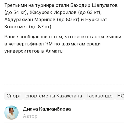
Третьими на турнире стали Баходир Шапулатов
(до 54 кг), Жасурбек Исроилов (до 63 кг),
Абдурахман Марипов (до 80 кг) и Нурканат
Кожахмет (до 87 кг).
Ранее сообщалось о том, что казахстанцы вышли
в четвертьфинал ЧМ по шахматам среди
университетов в Алматы.
Спорт
спортсмены Казахстана
Таеквондо
НОК
Диана Калманбаева
Автор