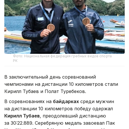
Фото: Национальная федерация гребных видов спорта
РК
В заключительный день соревнований
чемпионами на дистанции 10 километров стали
Кирилл Тубаев и Полат Туребеков.
В соревнованиях на
байдарках
среди мужчин
на дистанции 10 километров победу одержал
Кирилл Тубаев
, преодолевший дистанцию
за 30:22.889. Серебряную медаль завоевал Пак