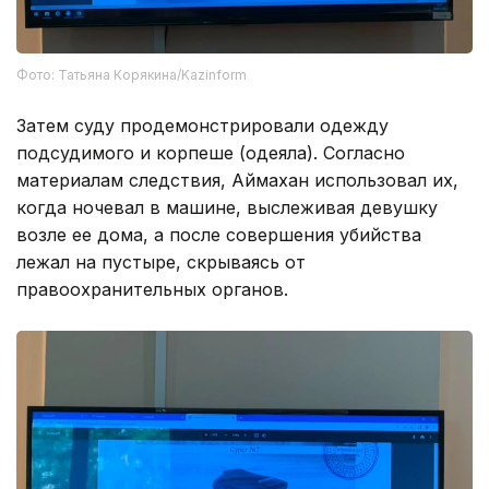
Фото: Татьяна Корякина/Kazinform
Затем суду продемонстрировали одежду
подсудимого и корпеше (одеяла). Согласно
материалам следствия, Аймахан использовал их,
когда ночевал в машине, выслеживая девушку
возле ее дома, а после совершения убийства
лежал на пустыре, скрываясь от
правоохранительных органов.