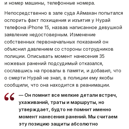
и номер машины, телефонные номера.
Непосредственно в зале суда Аймахан попытался
оспорить факт похищения и изъятия у Нурай
телефона iPhone 15, назвав написанное девушкой
заявление недостоверным. Изменение
собственных первоначальных показаний он
объяснил давлением со стороны сотрудников
полиции. Описывать момент нанесения 35
ножевых ранений подсудимый отказался,
сославшись на провалы в памяти, и добавил, что
о смерти Нурай не знал, в полиции ему якобы
сообщили, что она находится в реанимации.
— Он помнит все мелкие детали встреч,
ухаживаний, траты и маршруты, но
утверждает, будто не помнит именно
момент нанесения ранений. Мы считаем
эту позицию защиты абсолютно