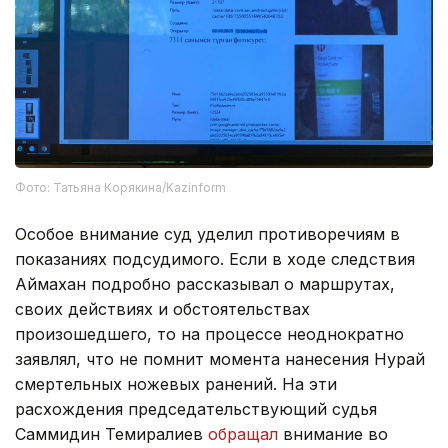
Фото: Татьяна Корякина/Kazinform
Особое внимание суд уделил противоречиям в
показаниях подсудимого. Если в ходе следствия
Аймахан подробно рассказывал о маршрутах,
своих действиях и обстоятельствах
произошедшего, то на процессе неоднократно
заявлял, что не помнит момента нанесения Нурай
смертельных ножевых ранений. На эти
расхождения председательствующий судья
Саммидин Темиралиев
обращал
внимание во