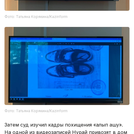
Фото: Татьяна Корякина/Kazinform
Фото: Татьяна Корякина/Kazinform
Затем суд изучил кадры похищения «алып қашу».
На одной из видеозаписей Нурай привозят в дом