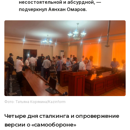
несостоятельной и абсурдной, —
подчеркнул Аянхан Омаров.
Фото: Татьяна Корякина/Kazinform
Четыре дня сталкинга и опровержение
версии о «самообороне»