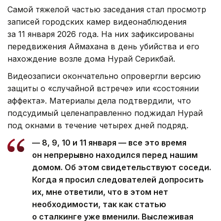
Самой тяжелой частью заседания стал просмотр
записей городских камер видеонаблюдения
за 11 января 2026 года. На них зафиксированы
передвижения Аймахана в день убийства и его
нахождение возле дома Нурай Серикбай.
Видеозаписи окончательно опровергли версию
защиты о «случайной встрече» или «состоянии
аффекта». Материалы дела подтвердили, что
подсудимый целенаправленно поджидал Нурай
под окнами в течение четырех дней подряд.
— 8, 9, 10 и 11 января — все это время
он непрерывно находился перед нашим
домом. Об этом свидетельствуют соседи.
Когда я просил следователей допросить
их, мне ответили, что в этом нет
необходимости, так как статью
о сталкинге уже вменили. Выслеживая