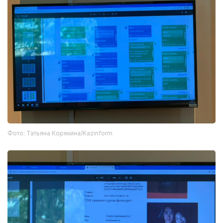
Фото: Татьяна Корякина/Kazinform