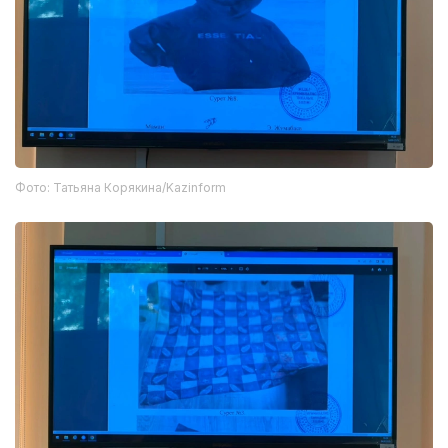
Фото: Татьяна Корякина/Kazinform