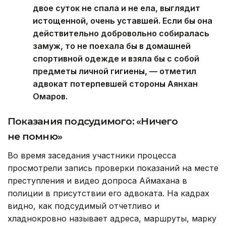
двое суток не спала и не ела, выглядит
истощенной, очень уставшей. Если бы она
действительно добровольно собиралась
замуж, то не поехала бы в домашней
спортивной одежде и взяла бы с собой
предметы личной гигиены, — отметил
адвокат потерпевшей стороны Аянхан
Омаров.
Показания подсудимого: «Ничего
не помню»
Во время заседания участники процесса
просмотрели запись проверки показаний на месте
преступления и видео допроса Аймахана в
полиции в присутствии его адвоката. На кадрах
видно, как подсудимый отчетливо и
хладнокровно называет адреса, маршруты, марку