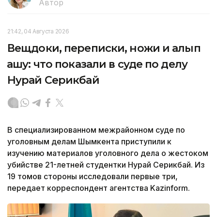
Автор
21:42, 04 Августа 2026
Вещдоки, переписки, ножи и алып
қашу: что показали в суде по делу
Нурай Серикбай
В специализированном межрайонном суде по
уголовным делам Шымкента приступили к
изучению материалов уголовного дела о жестоком
убийстве 21-летней студентки Нурай Серикбай. Из
19 томов стороны исследовали первые три,
передает корреспондент агентства Kazinform.