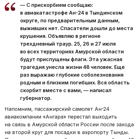
— С прискорбием сообщаю:
в авиакатастрофе Ан-24 в Тындинском
округе, по предварительным данным,
выживших нет. Спасатели дошли до места
крушения. Объявляю в регионе
трехдневный траур. 25, 26 и 27 июля
во всех территориях Амурской области
будут приспущены флаги. Эта ужасная
трагедия унесла жизни 48 человек. Еще
раз выражаю глубокие соболезнования
родным и близким погибших. Вся область
скорбит вместе с вами, — написал
губернатор.
Напомним, пассажирский самолет Ан-24
авиакомпании «Ангара» перестал выходить
на связь в Амурской области России после захода
на второй круг для посадки в аэропорту Тынды.