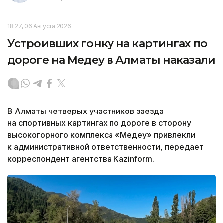
18:27, 06 Августа 2026
Устроивших гонку на картингах по
дороге на Медеу в Алматы наказали
В Алматы четверых участников заезда
на спортивных картингах по дороге в сторону
высокогорного комплекса «Медеу» привлекли
к административной ответственности, передает
корреспондент агентства Kazinform.