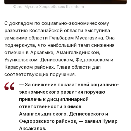
Фото: Мухтор Холдорбеков/ Kazinform
С докладом по социально-экономическому
развитию Костанайской области выступила
замакима области Гульбарам Мусагазина. Она
подчеркнула, что наибольший темп снижения
отмечен в Аркалыке, Амангельдинской,
Узункольском, Денисовском, Федоровском и
Карасуском районах. Глава области дал
соответствующие поручения.
— За снижение показателей социально-
экономического развития поручаю
привлечь к дисциплинарной
ответственности акимов
Амангельдинского, Денисовского и
Федоровского районов, — заявил Кумар
Аксакалов.