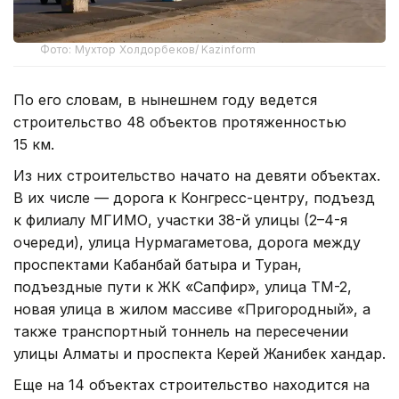
Фото: Мухтор Холдорбеков/ Kazinform
По его словам, в нынешнем году ведется
строительство 48 объектов протяженностью
15 км.
Из них строительство начато на девяти объектах.
В их числе — дорога к Конгресс-центру, подъезд
к филиалу МГИМО, участки 38-й улицы (2–4-я
очереди), улица Нурмагаметова, дорога между
проспектами Кабанбай батыра и Туран,
подъездные пути к ЖК «Сапфир», улица ТМ-2,
новая улица в жилом массиве «Пригородный», а
также транспортный тоннель на пересечении
улицы Алматы и проспекта Керей Жанибек хандар.
Еще на 14 объектах строительство находится на