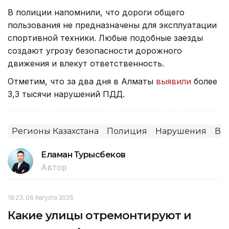
В полиции напомнили, что дороги общего
пользования не предназначены для эксплуатации
спортивной техники. Любые подобные заезды
создают угрозу безопасности дорожного
движения и влекут ответственность.
Отметим, что за два дня в Алматы
выявили
более
3,3 тысячи нарушений ПДД.
Регионы Казахстана
Полиция
Нарушения
Во
Еламан Турысбеков
Автор
18:23, 06 Августа 2026
Какие улицы отремонтируют и