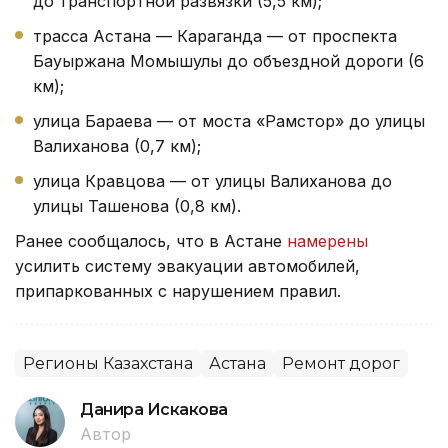
до транспортной развязки (5,5 км);
трасса Астана — Караганда — от проспекта
Бауыржана Момышулы до объездной дороги (6
км);
улица Бараева — от моста «Рамстор» до улицы
Валиханова (0,7 км);
улица Кравцова — от улицы Валиханова до
улицы Ташенова (0,8 км).
Ранее сообщалось, что в Астане
намерены
усилить систему эвакуации автомобилей,
припаркованных с нарушением правил.
Регионы Казахстана
Астана
Ремонт дорог
Данира Искакова
Автор