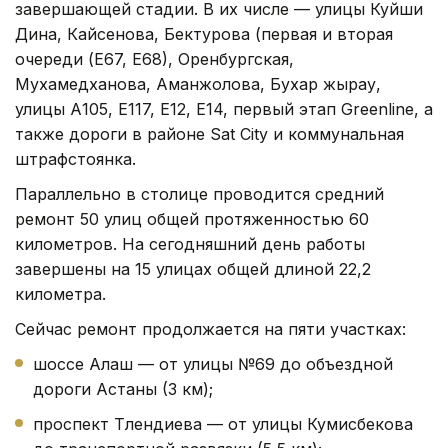
завершающей стадии. В их числе — улицы Куйши
Дина, Кайсенова, Бектурова (первая и вторая
очереди (Е67, Е68), Оренбургская,
Мухамедханова, Аманжолова, Бухар жырау,
улицы А105, Е117, Е12, Е14, первый этап Greenline, а
также дороги в районе Sat City и коммунальная
штрафстоянка.
Параллельно в столице проводится средний
ремонт 50 улиц общей протяженностью 60
километров. На сегодняшний день работы
завершены на 15 улицах общей длиной 22,2
километра.
Сейчас ремонт продолжается на пяти участках:
шоссе Алаш — от улицы №69 до объездной
дороги Астаны (3 км);
проспект Тлендиева — от улицы Кумисбекова