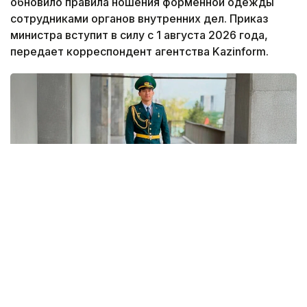
обновило правила ношения форменной одежды
сотрудниками органов внутренних дел. Приказ
министра вступит в силу с 1 августа 2026 года,
передает корреспондент агентства Kazinform.
Фото: Gov.kz
В документе утверждена новая редакция
описания форменной одежды, знаков различия