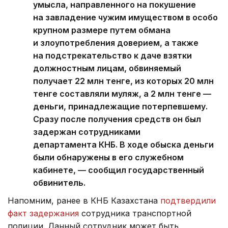
умысла, направленного на покушение
на завладение чужим имуществом в особо
крупном размере путем обмана
и злоупотребления доверием, а также
на подстрекательство к даче взятки
должностным лицам, обвиняемый
получает 22 млн тенге, из которых 20 млн
тенге составляли муляж, а 2 млн тенге —
деньги, принадлежащие потерпевшему.
Сразу после получения средств он был
задержан сотрудниками
департамента КНБ. В ходе обыска деньги
были обнаружены в его служебном
кабинете, — сообщил государственный
обвинитель.
Напомним, ранее в КНБ Казахстана
подтвердили
факт задержания
сотрудника транспортной
полиции. Данный сотрудник может быть