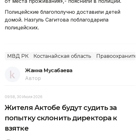
от места проживания»,- пояснили в полиции.
Полицейские благополучно доставили детей
домой. Назгуль Сагитова поблагодарила
полицейских.
МВД РК
Костанайская область
Правоохраните
Жанна Мусабаева
Автор
09:58, 30 Июля 2026
Жителя Актобе будут судить за
попытку склонить директора к
взятке