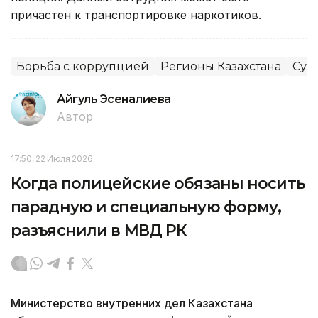
причастен к транспортировке наркотиков.
Борьба с коррупцией
Регионы Казахстана
Суд
Айгуль Эсеналиева
Автор
17:50, 22 Июля 2026
Когда полицейские обязаны носить
парадную и специальную форму,
разъяснили в МВД РК
Министерство внутренних дел Казахстана