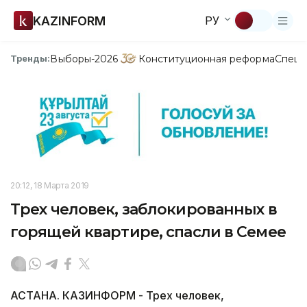
KAZINFORM
РУ
Выборы-2026
Конституционная реформа
Спецп
Тренды:
20:12, 18 Марта 2019
Трех человек, заблокированных в
горящей квартире, спасли в Семее
АСТАНА. КАЗИНФОРМ - Трех человек,