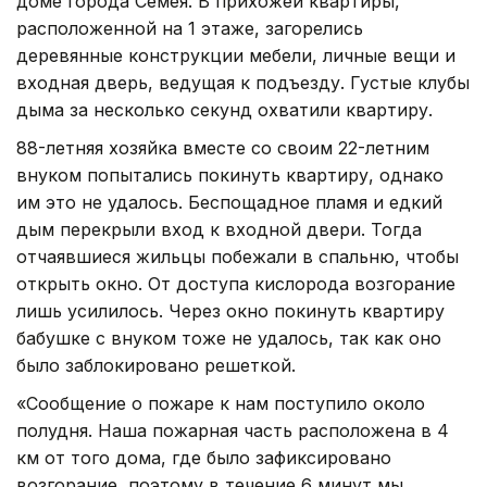
доме города Семея. В прихожей квартиры,
расположенной на 1 этаже, загорелись
деревянные конструкции мебели, личные вещи и
входная дверь, ведущая к подъезду. Густые клубы
дыма за несколько секунд охватили квартиру.
88-летняя хозяйка вместе со своим 22-летним
внуком попытались покинуть квартиру, однако
им это не удалось. Беспощадное пламя и едкий
дым перекрыли вход к входной двери. Тогда
отчаявшиеся жильцы побежали в спальню, чтобы
открыть окно. От доступа кислорода возгорание
лишь усилилось. Через окно покинуть квартиру
бабушке с внуком тоже не удалось, так как оно
было заблокировано решеткой.
«Сообщение о пожаре к нам поступило около
полудня. Наша пожарная часть расположена в 4
км от того дома, где было зафиксировано
возгорание, поэтому в течение 6 минут мы