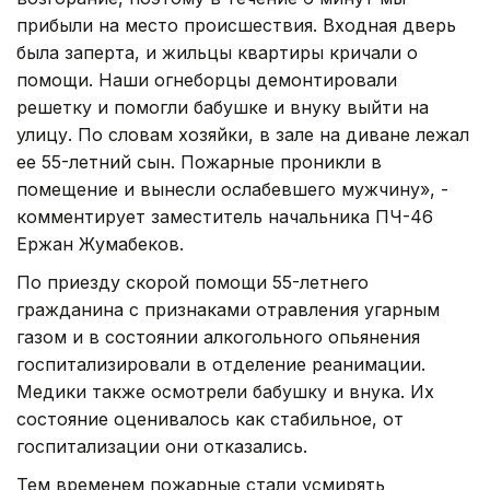
прибыли на место происшествия. Входная дверь
была заперта, и жильцы квартиры кричали о
помощи. Наши огнеборцы демонтировали
решетку и помогли бабушке и внуку выйти на
улицу. По словам хозяйки, в зале на диване лежал
ее 55-летний сын. Пожарные проникли в
помещение и вынесли ослабевшего мужчину», -
комментирует заместитель начальника ПЧ-46
Ержан Жумабеков.
По приезду скорой помощи 55-летнего
гражданина с признаками отравления угарным
газом и в состоянии алкогольного опьянения
госпитализировали в отделение реанимации.
Медики также осмотрели бабушку и внука. Их
состояние оценивалось как стабильное, от
госпитализации они отказались.
Тем временем пожарные стали усмирять