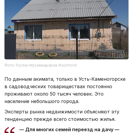
Фото: Руслан Мухамедьяров /Kazinform
По данным акимата, только в Усть-Каменогорске
в садоводческих товариществах постоянно
проживают около 50 тысяч человек. Это
население небольшого города.
Эксперты рынка недвижимости объясняют эту
тенденцию прежде всего стоимостью жилья.
— Для многих семей переезд на дачу —