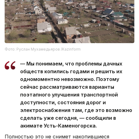
Фото: Руслан Мухамедьяров /Kazinform
— Мы понимаем, что проблемы дачных
обществ копились годами и решить их
одномоментно невозможно. Поэтому
сейчас рассматриваются варианты
поэтапного улучшения транспортной
доступности, состояния дорог и
электроснабжения там, где это возможно
сделать уже сегодня, — сообщили в
акимате Усть-Каменогорска.
Полностью это не снимет накопившиеся