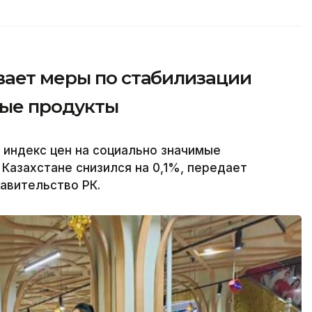
вает меры по стабилизации
мые продукты
 индекс цен на социально значимые
Казахстане снизился на 0,1%, передает
равительство РК.