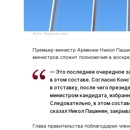
Фото: Regisser.com
Премьер-министр Армении Никол Пашин
министров сложит полномочия в воскре
— Это последнее очередное з
в этом составе. Согласно Кон
в отставку, после чего презид
министром кандидата, избран
Следовательно, в этом состав
сказал Никол Пашинян, закрыв
Глава правительства поблагодарил член