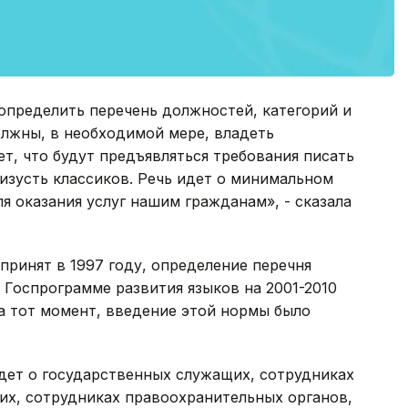
 определить перечень должностей, категорий и
олжны, в необходимой мере, владеть
т, что будут предъявляться требования писать
аизусть классиков. Речь идет о минимальном
я оказания услуг нашим гражданам», - сказала
 принят в 1997 году, определение перечня
Госпрограмме развития языков на 2001-2010
на тот момент, введение этой нормы было
идет о государственных служащих, сотрудниках
х, сотрудниках правоохранительных органов,