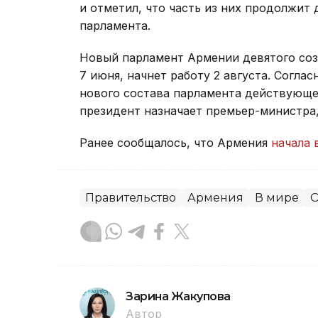
и отметил, что часть из них продолжит 
парламента.
Новый парламент Армении девятого со
7 июня, начнет работу 2 августа. Согла
нового состава парламента действующее
президент назначает премьер-министра
Ранее сообщалось, что Армения
начала 
Правительство
Армения
В мире
О
Зарина Жакупова
Автор