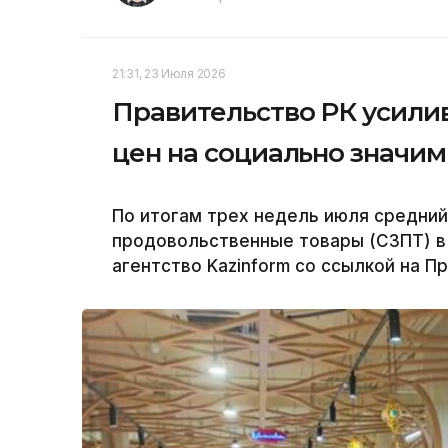
21:31, 23 Июля 2026
Правительство РК усили
цен на социально значи
По итогам трех недель июля средний
продовольственные товары (СЗПТ) в 
агентство Kazinform со ссылкой на П