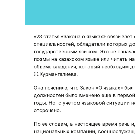
«23 статья «Закона о языках» обязывает
специальностей, обладатели которых д
государственным языком. Это не означае
поэмы на казахском языке или читать н
объеме владения, который необходим дл
Ж.Курмангалиева.
Она пояснила, что Закон «О языках» был
должностей было вменено еще в первой 
годы. Но, с учетом языковой ситуации 
отсрочено.
По ее словам, в настоящее время речь 
национальных компаний, военнослужащи