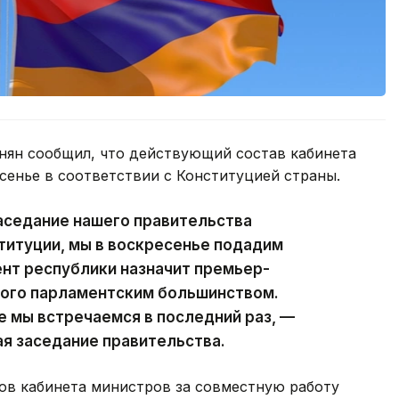
ян сообщил, что действующий состав кабинета
сенье в соответствии с Конституцией страны.
аседание нашего правительства
ституции, мы в воскресенье подадим
ент республики назначит премьер-
ного парламентским большинством.
е мы встречаемся в последний раз, —
ая заседание правительства.
ов кабинета министров за совместную работу