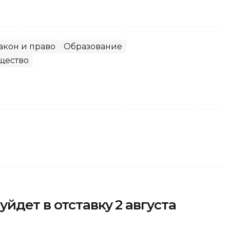
акон и право
Образование
щество
йдет в отставку 2 августа