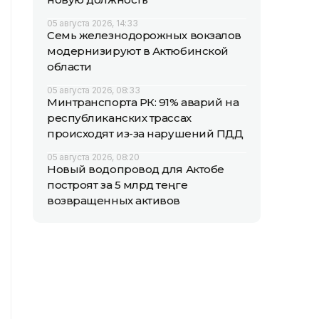
05 августа 2026, 14:33
Семь железнодорожных вокзалов
модернизируют в Актюбинской
области
05 августа 2026, 08:33
Минтранспорта РК: 91% аварий на
республиканских трассах
происходят из-за нарушений ПДД
05 августа 2026, 08:20
Новый водопровод для Актобе
построят за 5 млрд теңге
возвращенных активов