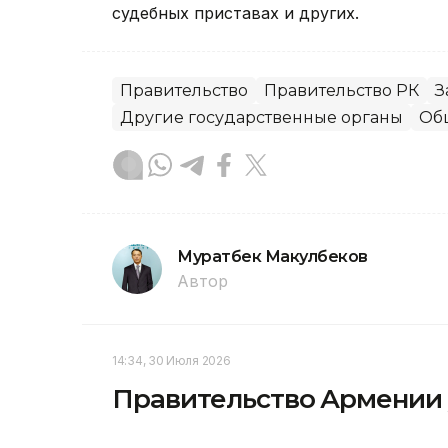
судебных приставах и других.
Правительство
Правительство РК
З
Другие государственные органы
Об
Муратбек Макулбеков
Автор
14:34, 30 Июля 2026
Правительство Армении у