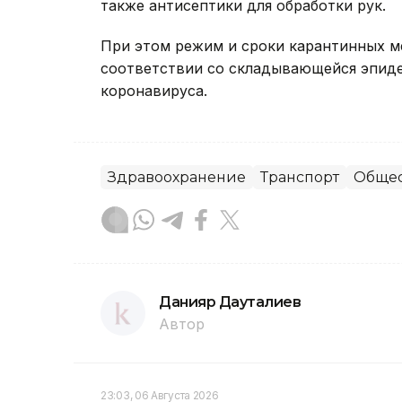
также антисептики для обработки рук.
При этом режим и сроки карантинных м
соответствии со складывающейся эпид
коронавируса.
Здравоохранение
Транспорт
Общес
Данияр Дауталиев
Автор
23:03, 06 Августа 2026