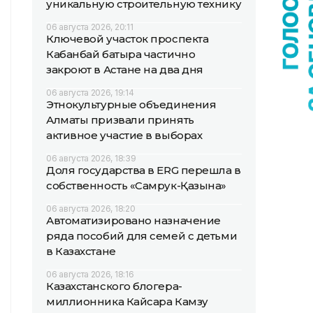
уникальную строительную технику
06 августа 2026, 20:11
Ключевой участок проспекта
Кабанбай батыра частично
закроют в Астане на два дня
06 августа 2026, 19:14
Этнокультурные объединения
Алматы призвали принять
активное участие в выборах
06 августа 2026, 18:39
Доля государства в ERG перешла в
собственность «Самрук-Қазына»
06 августа 2026, 18:20
Автоматизировано назначение
ряда пособий для семей с детьми
в Казахстане
06 августа 2026, 18:16
Казахстанского блогера-
миллионника Кайсара Камзу