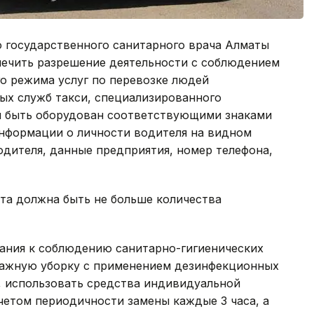
о государственного санитарного врача Алматы
ечить разрешение деятельности с соблюдением
о режима услуг по перевозке людей
х служб такси, специализированного
н быть оборудован соответствующими знаками
информации о личности водителя на видном
дителя, данные предприятия, номер телефона,
та должна быть не больше количества
вания к соблюдению санитарно-гигиенических
лажную уборку с применением дезинфекционных
, использовать средства индивидуальной
учетом периодичности замены каждые 3 часа, а