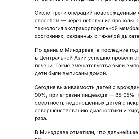
Около трети операций новорожденным 
способом — через небольшие проколы. С
технология экстракорпоральной мембра
состояниях, связанных с тяжелой дыхат
По данным Минздрава, в последние год
в Центральной Азии успешно провели 
печени. Такие вмешательства были выпол
дети были выписаны домой.
Сегодня выживаемость детей с врожден
90%, при атрезии пищевода — 85-95%, 
смертность недоношенных детей с нек
совершенствованию диагностики и хирур
раза.
В Минздраве отметили, что дальнейшее