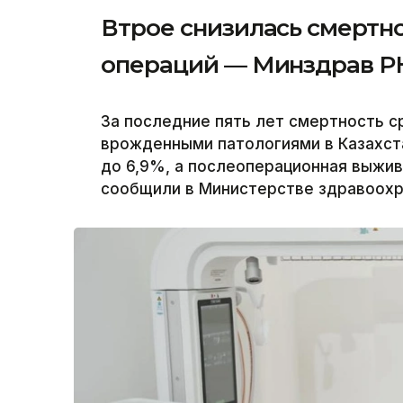
Втрое снизилась смертн
операций — Минздрав Р
За последние пять лет смертность 
врожденными патологиями в Казахст
до 6,9%, а послеоперационная выжи
сообщили в Министерстве здравоохра