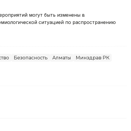
ероприятий могут быть изменены в
емиологической ситуацией по распространению
тво
Безопасность
Алматы
Минздрав РК