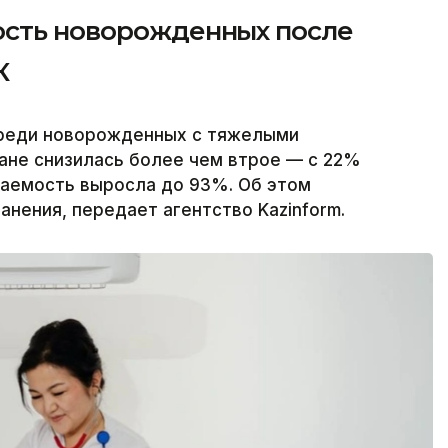
ость новорожденных после
К
среди новорожденных с тяжелыми
ане снизилась более чем втрое — с 22%
ваемость выросла до 93%. Об этом
нения, передает агентство Kazinform.