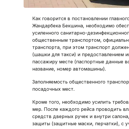
Как говорится в постановлении главног
Жандарбека Бекшина, необходимо обесп
усиленного санитарно-дезинфекционног
общественным транспортом, официальны
транспорта, при этом транспорт долже
(шашки для такси) и предоставлением 
пассажиру месте (паспортные данные во
название, номер автомашины).
Заполняемость общественного транспор
посадочных мест.
Кроме того, необходимо усилить требо
мер. После каждого рейса проводить в
средств дверных ручек и внутри салона
защиты (защитные маски, перчатки), с 