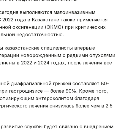
сегодня выполняются малоинвазивным
 2022 года в Казахстане также применяется
нной оксигенации (ЭКМО) при критических
ельной недостаточностью.
ы казахстанские специалисты впервые
операции новорожденным с редкими опухолями
нены в 2022 и 2024 годах, после лечения все
ной диафрагмальной грыжей составляет 80-
при гастрошизисе — более 90%. Кроме того,
ротизирующим энтероколитом благодаря
гического лечения снизилась более чем в 2,5
 развитие службы будет связано с внедрением