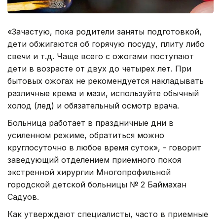
«Зачастую, пока родители заняты подготовкой,
дети обжигаются об горячую посуду, плиту либо
свечи и т.д. Чаще всего с ожогами поступают
дети в возрасте от двух до четырех лет. При
бытовых ожогах не рекомендуется накладывать
различные крема и мази, используйте обычный
холод (лед) и обязательный осмотр врача.
Больница работает в праздничные дни в
усиленном режиме, обратиться можно
круглосуточно в любое время суток», - говорит
заведующий отделением приемного покоя
экстренной хирургии Многопрофильной
городской детской больницы № 2 Баймахан
Садуов.
Как утверждают специалисты, часто в приемные