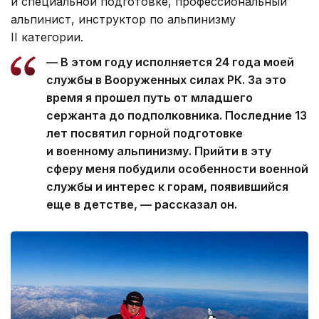
и специальной подготовке, профессиональный
альпинист, инструктор по альпинизму
II категории.
— В этом году исполняется 24 года моей
службы в Вооруженных силах РК. За это
время я прошел путь от младшего
сержанта до подполковника. Последние 13
лет посвятил горной подготовке
и военному альпинизму. Прийти в эту
сферу меня побудили особенности военной
службы и интерес к горам, появившийся
еще в детстве, — рассказал он.