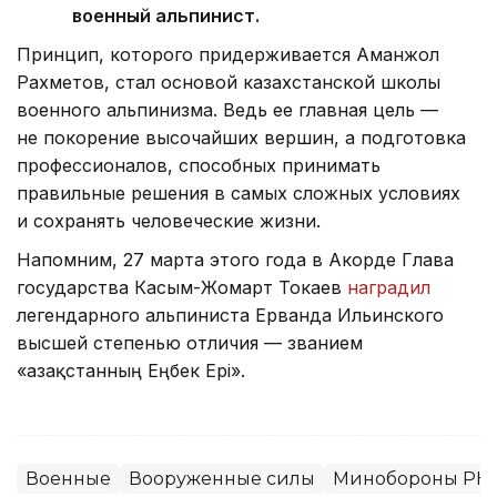
военный альпинист.
Принцип, которого придерживается Аманжол
Рахметов, стал основой казахстанской школы
военного альпинизма. Ведь ее главная цель —
не покорение высочайших вершин, а подготовка
профессионалов, способных принимать
правильные решения в самых сложных условиях
и сохранять человеческие жизни.
Напомним, 27 марта этого года в Акорде Глава
государства Касым-Жомарт Токаев
наградил
легендарного альпиниста Ерванда Ильинского
высшей степенью отличия — званием
«Қазақстанның Еңбек Ері».
Военные
Вооруженные силы
Минобороны РК