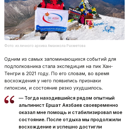
Фото: из личного архива Аманжола Рахметова
Одним из самых запоминающихся событий для
подполковника стала экспедиция на пик Хан-
Тенгри в 2021 году. По его словам, во время
восхождения у него появились признаки
гипоксии, и состояние резко ухудшилось.
— Тогда находившийся рядом опытный
альпинист Ершат Аязбаев своевременно
оказал мне помощь и стабилизировал мое
состояние. После отдыха мы продолжили
восхождение и успешно достигли