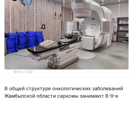
Фото: ССВ
В общей структуре онкологических заболеваний
Жамбылской области саркомы занимают 8-9-е
место. Ежегодно врачи впервые ставят
на диспансерный учет от 25 до 30 жителей
области.
Саркома — не одно заболевание, а целая группа