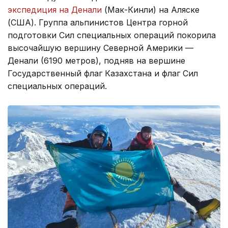
экспедиция на Денали
(Мак-Кинли) на Аляске
(США). Группа альпинистов Центра горной
подготовки Сил специальных операций покорила
высочайшую вершину Северной Америки —
Денали (6190 метров), подняв на вершине
Государственный флаг Казахстана и флаг Сил
специальных операций.