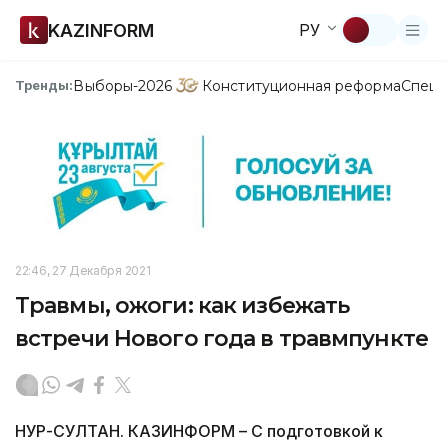
KAZINFORM
РУ
Выборы-2026
Конституционная реформа
Спецп
Тренды:
22:46, 27 Декабря 2021
Травмы, ожоги: как избежать
встречи Нового года в травмпункте
НУР-СУЛТАН. КАЗИНФОРМ – С подготовкой к