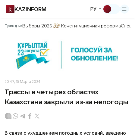
KAZINFORM
РУ
Выборы-2026
Конституционная реформа
Спецп
Тренды:
20:47, 15 Марта 2024
Трассы в четырех областях
Казахстана закрыли из-за непогоды
В связи с ухудшением погодных условий, введено