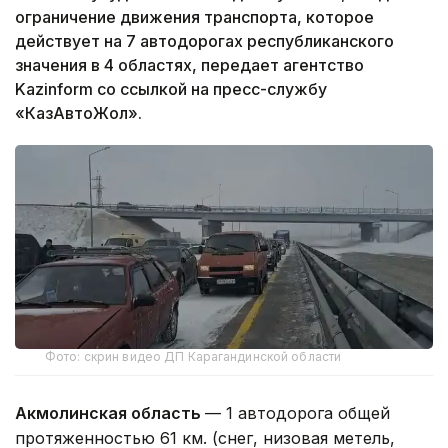
ограничение движения транспорта, которое
действует на 7 автодорогах республиканского
значения в 4 областях, передает агентство
Kazinform со ссылкой на пресс-службу
«КазАвтоЖол».
Фото: скрин видео ДП Карагандинской области
Акмолинская область
— 1 автодорога общей
протяженностью 61 км. (снег, низовая метель,