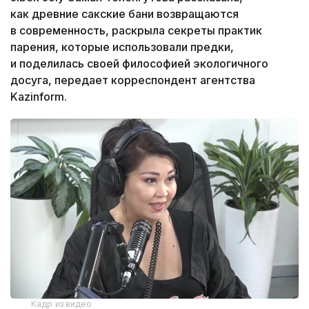
как древние сакские бани возвращаются
в современность, раскрыла секреты практик
парения, которые использовали предки,
и поделилась своей философией экологичного
досуга, передает корреспондент агентства
Kazinform.
Кадр из видео