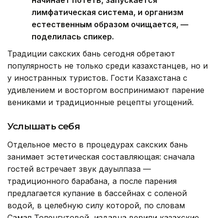
начинает потеть, запускается
лимфатическая система, и организм
естественным образом очищается, —
поделилась спикер.
Традиции сакских бань сегодня обретают
популярность не только среди казахстанцев, но и
у иностранных туристов. Гости Казахстана с
удивлением и восторгом воспринимают парение
вениками и традиционные рецепты угощений.
Услышать себя
Отдельное место в процедурах сакских бань
занимает эстетическая составляющая: сначала
гостей встречает звук дауылпаза —
традиционного барабана, а после парения
предлагается купание в бассейнах с соленой
водой, в целебную силу которой, по словам
Самал Толенгутовой, издавна верили казахские