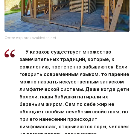
Фото: explorekazakhstan.net
— У казахов существует множество
замечательных традиций, которые, к
сожалению, постепенно забываются. Если
говорить современным языком, то парение
можно назвать искусственным запуском
лимфатической системы. Даже когда дети
болели, наши бабушки натирали их
бараньим жиром. Сам по себе жир не
обладает особым лечебным свойством, но
при его нанесении происходит
лимфомассаж, открываются поры, человек