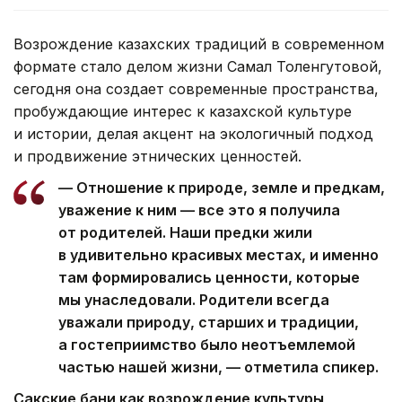
Возрождение казахских традиций в современном
формате стало делом жизни Самал Толенгутовой,
сегодня она создает современные пространства,
пробуждающие интерес к казахской культуре
и истории, делая акцент на экологичный подход
и продвижение этнических ценностей.
— Отношение к природе, земле и предкам,
уважение к ним — все это я получила
от родителей. Наши предки жили
в удивительно красивых местах, и именно
там формировались ценности, которые
мы унаследовали. Родители всегда
уважали природу, старших и традиции,
а гостеприимство было неотъемлемой
частью нашей жизни, — отметила спикер.
Сакские бани как возрождение культуры