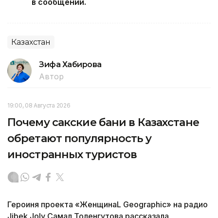
в сообщении.
Казахстан
Зифа Хабирова
Автор
19:00, 08 Августа 2026
Почему сакские бани в Казахстане
обретают популярность у
иностранных туристов
Героиня проекта «ЖенщинаL Geographic» на радио
Jibek Joly Самал Толенгутова рассказала,