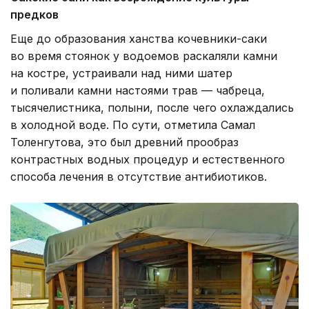
предков
Еще до образования ханства кочевники-саки
во время стоянок у водоемов раскаляли камни
на костре, устраивали над ними шатер
и поливали камни настоями трав — чабреца,
тысячелистника, полыни, после чего охлаждались
в холодной воде. По сути, отметила Самал
Толенгутова, это был древний прообраз
контрастных водных процедур и естественного
способа лечения в отсутствие антибиотиков.