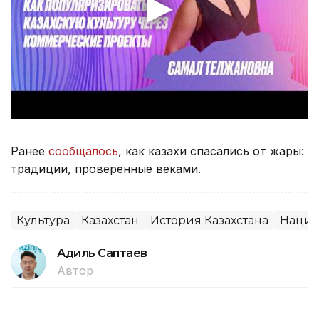
Ранее
сообщалось
, как казахи спасались от жары:
традиции, проверенные веками.
Культура
Казахстан
История Казахстана
Нацио
Адиль Саптаев
Автор