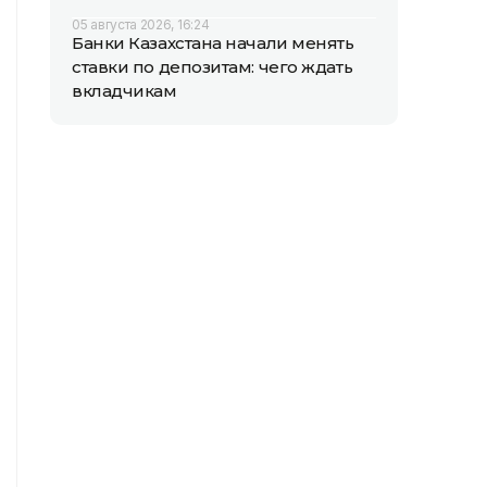
05 августа 2026, 16:24
Банки Казахстана начали менять
ставки по депозитам: чего ждать
вкладчикам