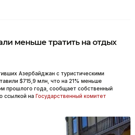
али меньше тратить на отдых
тивших Азербайджан с туристическими
тавили $715,9 млн, что на 21% меньше
ом прошлого года, сообщает собственный
со ссылкой на
Государственный комитет