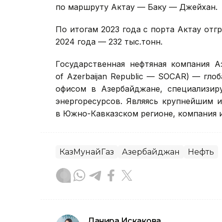
по маршруту Актау — Баку — Джейхан.
По итогам 2023 года с порта Актау отгр
2024 года — 232 тыс.тонн.
Государственная нефтяная компания А
of Azerbaijan Republic — SOCAR) — гло
офисом в Азербайджане, специализиру
энергоресурсов. Являясь крупнейшим 
в Южно-Кавказском регионе, компания 
КазМунайГаз
Азербайджан
Нефть
Данира Искакова