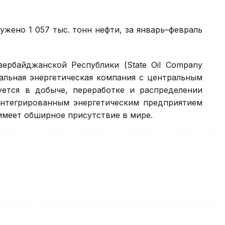
ужено 1 057 тыс. тонн нефти, за январь–февраль
зербайджанской Республики (State Oil Company
бальная энергетическая компания с центральным
ется в добыче, переработке и распределении
интегрированным энергетическим предприятием
имеет обширное присутствие в мире.