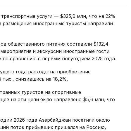
транспортные услуги — $325,9 млн, что на 22%
и размещения иностранные туристы направили
ов общественного питания составили $132,4
 мероприятия и экскурсии иностранные гости
е по сравнению с первым полугодием 2025 года.
кущего года расходы на приобретение
 тыс., снизившись на 18,2%.
странных туристов на спортивные
яцев на эти цели было направлено $5,6 млн, что
годии 2026 года Азербайджан посетили около
ьший поток прибывших пришелся на Россию,