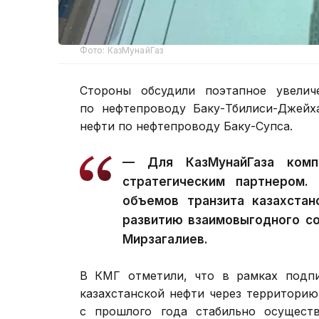
Фото: КазМунайГаз
Стороны обсудили поэтапное увелич
по нефтепроводу Баку-Тбилиси-Джейх
нефти по нефтепроводу Баку-Супса.
— Для КазМунайГаза комп
стратегическим партнером.
объемов транзита казахстан
развитию взаимовыгодного с
Мирзагалиев.
В КМГ отметили, что в рамках подпи
казахстанской нефти через территори
с прошлого года стабильно осуществ