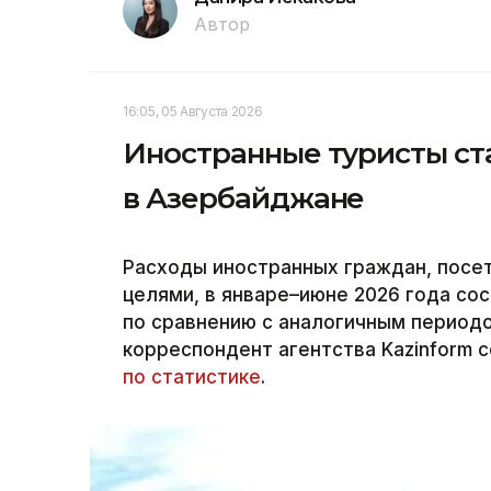
Автор
16:05, 05 Августа 2026
Иностранные туристы ст
в Азербайджане
Расходы иностранных граждан, посе
целями, в январе–июне 2026 года сос
по сравнению с аналогичным период
корреспондент агентства Kazinform 
по статистике
.