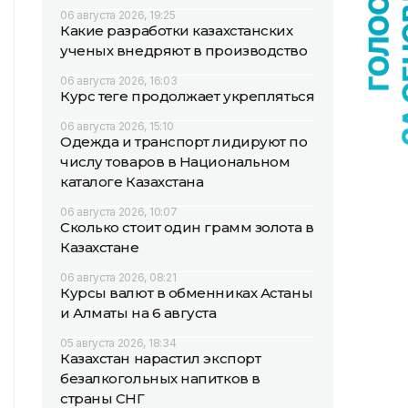
06 августа 2026, 19:25
Какие разработки казахстанских
ученых внедряют в производство
06 августа 2026, 16:03
Курс теңге продолжает укрепляться
06 августа 2026, 15:10
Одежда и транспорт лидируют по
числу товаров в Национальном
каталоге Казахстана
06 августа 2026, 10:07
Сколько стоит один грамм золота в
Казахстане
06 августа 2026, 08:21
Курсы валют в обменниках Астаны
и Алматы на 6 августа
05 августа 2026, 18:34
Казахстан нарастил экспорт
безалкогольных напитков в
страны СНГ