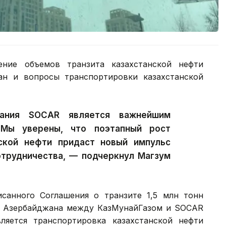
ение объемов транзита казахстанской нефти
ан и вопросы транспортировки казахстанской
ания SOCAR является важнейшим
 Мы уверены, что поэтапный рост
ской нефти придаст новый импульс
отрудничества, — подчеркнул Магзум
санного Соглашения о транзите 1,5 млн тонн
ю Азербайджана между КазМунайГазом и SOCAR
ляется транспортировка казахстанской нефти