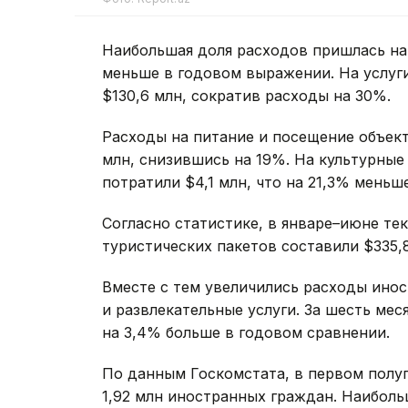
Наибольшая доля расходов пришлась на 
меньше в годовом выражении. На услуг
$130,6 млн, сократив расходы на 30%.
Расходы на питание и посещение объект
млн, снизившись на 19%. На культурные
потратили $4,1 млн, что на 21,3% меньш
Согласно статистике, в январе–июне те
туристических пакетов составили $335,8
Вместе с тем увеличились расходы ино
и развлекательные услуги. За шесть мес
на 3,4% больше в годовом сравнении.
По данным Госкомстата, в первом полу
1,92 млн иностранных граждан. Наибол