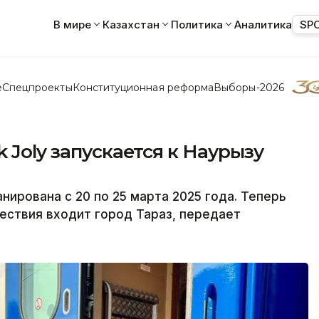
В мире
Казахстан
Политика
Аналитика
SP
е
Спецпроекты
Конституционная реформа
Выборы-2026
 Joly запускается к Наурызу
нирована с 20 по 25 марта 2025 года. Теперь
ствия входит город Тараз, передает