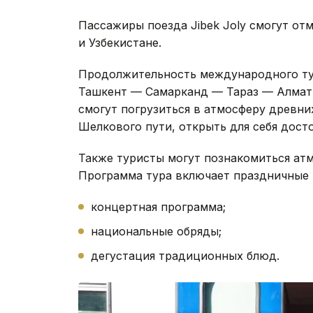
Пассажиры поезда Jibek Joly смогут от
и Узбекистане.
Продолжительность международного ту
Ташкент — Самарканд — Тараз — Алматы
смогут погрузиться в атмосферу древни
Шелкового пути, открыть для себя дост
Также туристы могут познакомиться ат
Программа тура включает праздничные 
концертная программа;
национальные обряды;
дегустация традиционных блюд.