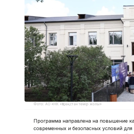
Фото: АО «НК «Қазақстан темір жолы»
Программа направлена на повышение ка
современных и безопасных условий для 