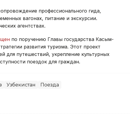
сопровождение профессионального гида,
менных вагонах, питание и экскурсии.
еских агентствах.
ущен
по поручению Главы государства Касым-
тратегии развития туризма. Этот проект
ей для путешествий, укрепление культурных
ступности поездок для граждан.
з
Узбекистан
Поезда