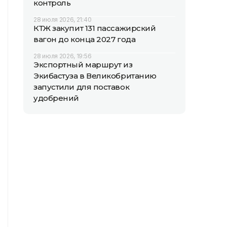
контроль
28 июля 2026, 21:40
КТЖ закупит 131 пассажирский
вагон до конца 2027 года
28 июля 2026, 19:56
Экспортный маршрут из
Экибастуза в Великобританию
запустили для поставок
удобрений