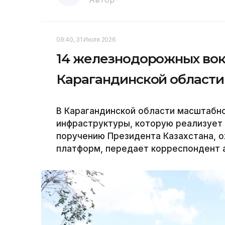
09:40, 31 Июля 2026
14 железнодорожных вок
Карагандинской области
В Карагандинской области масштаб
инфраструктуры, которую реализует 
поручению Президента Казахстана, о
платформ, передает корреспондент а