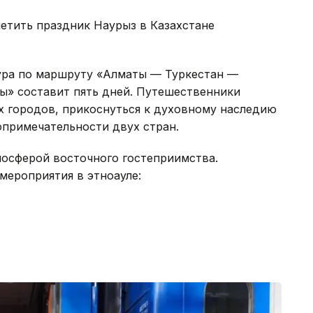
метить праздник Наурыз в Казахстане
ра по маршруту «Алматы — Туркестан —
» составит пять дней. Путешественники
х городов, прикоснуться к духовному наследию
опримечательности двух стран.
мосферой восточного гостеприимства.
мероприятия в этноауле: