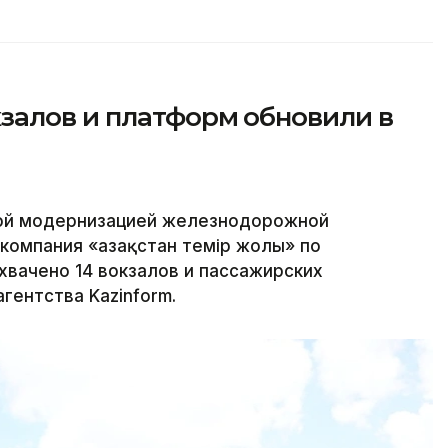
залов и платформ обновили в
ной модернизацией железнодорожной
компания «Қазақстан темір жолы» по
хвачено 14 вокзалов и пассажирских
гентства Kazinform.