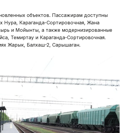
бновленных объектов. Пассажирам доступны
х Нура, Караганда-Сортировочная, Жана
адырь и Мойынты, а также модернизированные
йса, Темиртау и Караганда-Сортировочная.
ях Жарык, Балхаш-2, Сарышаган.