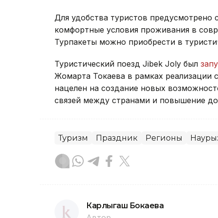
Для удобства туристов предусмотрено 
комфортные условия проживания в совре
Турпакеты можно приобрести в туристич
Туристический поезд Jibek Joly был
зап
Жомарта Токаева в рамках реализации с
нацелен на создание новых возможност
связей между странами и повышение до
Туризм
Праздник
Регионы
Науры
Карлыгаш Бокаева
Автор