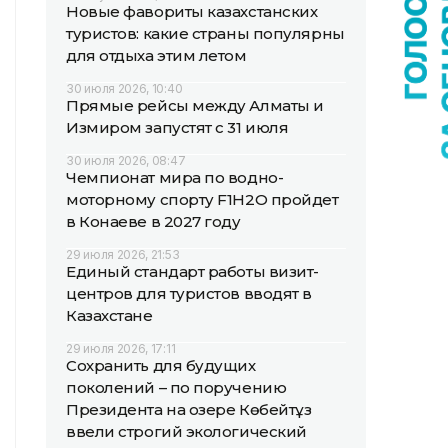
Новые фавориты казахстанских
туристов: какие страны популярны
для отдыха этим летом
30 июля 2026, 10:40
Прямые рейсы между Алматы и
Измиром запустят с 31 июля
30 июля 2026, 08:47
Чемпионат мира по водно-
моторному спорту F1H2O пройдет
в Конаеве в 2027 году
29 июля 2026, 21:53
Единый стандарт работы визит-
центров для туристов вводят в
Казахстане
29 июля 2026, 17:11
Сохранить для будущих
поколений – по поручению
Президента на озере Көбейтұз
ввели строгий экологический