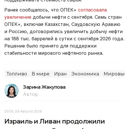
Ранее сообщалось, что ОПЕК+
согласовала
увеличение
добычи нефти с сентября. Семь стран
ОПЕК+, включая Казахстан, Саудовскую Аравию
и Россию, договорились увеличить добычу нефти
на 188 тыс. баррелей в сутки с сентября 2026 года.
Решение было принято для поддержки
стабильности мирового нефтяного рынка.
Топливо
В мире
Иран
Экономика
Мировые 
Зарина Жакупова
Автор
20:56, 06 Августа 2026
Израиль и Ливан продолжили