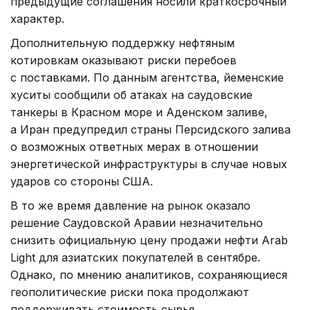
предыдущие соглашения носили краткосрочный
характер.
Дополнительную поддержку нефтяным
котировкам оказывают риски перебоев
с поставками. По данным агентства, йеменские
хуситы сообщили об атаках на саудовские
танкеры в Красном море и Аденском заливе,
а Иран предупредил страны Персидского залива
о возможных ответных мерах в отношении
энергетической инфраструктуры в случае новых
ударов со стороны США.
В то же время давление на рынок оказало
решение Саудовской Аравии незначительно
снизить официальную цену продажи нефти Arab
Light для азиатских покупателей в сентябре.
Однако, по мнению аналитиков, сохраняющиеся
геополитические риски пока продолжают
поддерживать стоимость сырья.