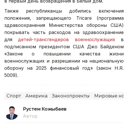
в первый день возвращения в Белый дом.
Также республиканцы добились включения
положения, запрещающего Tricare (программа
здравоохранения Министерства обороны США)
покрывать часть расходов на здравоохранение
для
детей-трансгендеров военнослужащих
в
подписанном президентом США Джо Байденом
«Законе о повышении качества жизни
военнослужащих и разрешении на национальную
оборону на 2025 финансовый год» (закон H.R.
5009).
Спорт
Америка
Законопроекты
Мировые нов
Рустем Кожыбаев
Автор