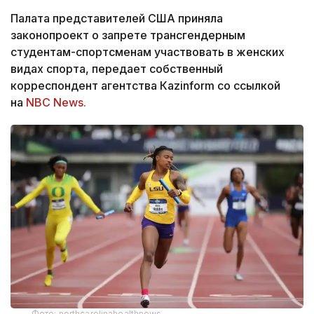
Палата представителей США приняла
законопроект о запрете трансгендерным
студентам-спортсменам участвовать в женских
видах спорта, передает собственный
корреспондент агентства Кazinform со ссылкой
на
NBC News.
Фото: northcarolinahealthnews