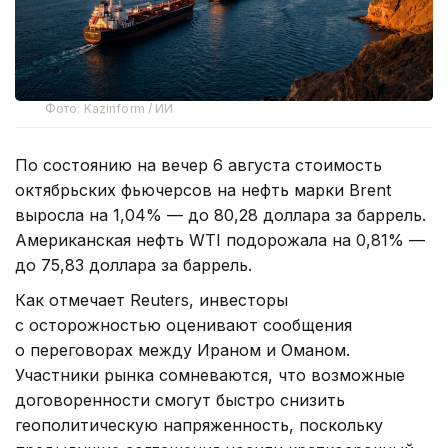
Фото: Kazinform / ИИ
По состоянию на вечер 6 августа стоимость
октябрьских фьючерсов на нефть марки Brent
выросла на 1,04% — до 80,28 доллара за баррель.
Американская нефть WTI подорожала на 0,81% —
до 75,83 доллара за баррель.
Как отмечает Reuters, инвесторы
с осторожностью оценивают сообщения
о переговорах между Ираном и Оманом.
Участники рынка сомневаются, что возможные
договоренности смогут быстро снизить
геополитическую напряженность, поскольку