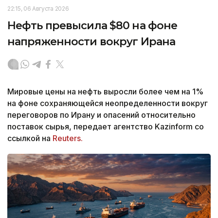
22:15, 06 Августа 2026
Нефть превысила $80 на фоне
напряженности вокруг Ирана
Мировые цены на нефть выросли более чем на 1%
на фоне сохраняющейся неопределенности вокруг
переговоров по Ирану и опасений относительно
поставок сырья, передает агентство Kazinform со
ссылкой на
Reuters.