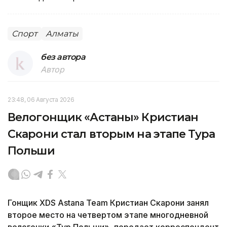
Спорт
Алматы
без автора
Автор
23:48, 06 Августа 2026
Велогонщик «Астаны» Кристиан
Скарони стал вторым на этапе Тура
Польши
Гонщик XDS Astana Team Кристиан Скарони занял
второе место на четвертом этапе многодневной
велогонки «Тур Польши», передает корреспондент