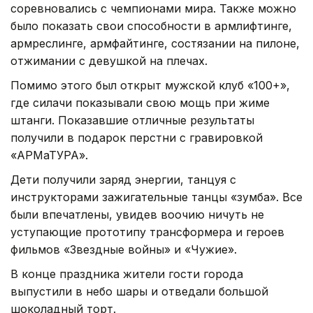
соревновались с чемпионами мира. Также можно
было показать свои способности в армлифтинге,
армреслинге, армфайтинге, состязании на пилоне,
отжимании с девушкой на плечах.
Помимо этого был открыт мужской клуб «100+»,
где силачи показывали свою мощь при жиме
штанги. Показавшие отличные результаты
получили в подарок перстни с гравировкой
«АРМаТУРА».
Дети получили заряд энергии, танцуя с
инструкторами зажигательные танцы «зумба». Все
были впечатлены, увидев воочию ничуть не
уступающие прототипу трансформера и героев
фильмов «Звездные войны» и «Чужие».
В конце праздника жители гости города
выпустили в небо шары и отведали большой
шоколадный торт.