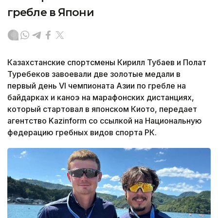
гребле в Япони
Казахстанские спортсмены Кирилл Тубаев и Полат
Туребеков завоевали две золотые медали в
первый день VI чемпионата Азии по гребле на
байдарках и каноэ на марафонских дистанциях,
который стартовал в японском Киото, передает
агентство Kazinform со ссылкой на Национальную
федерацию гребных видов спорта РК.