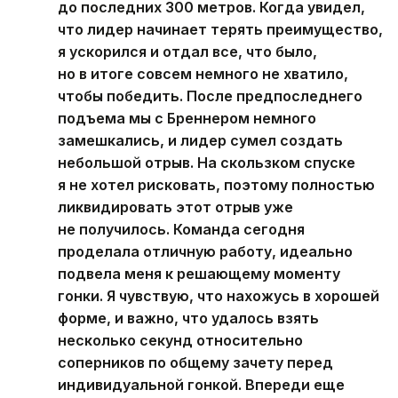
до последних 300 метров. Когда увидел,
что лидер начинает терять преимущество,
я ускорился и отдал все, что было,
но в итоге совсем немного не хватило,
чтобы победить. После предпоследнего
подъема мы с Бреннером немного
замешкались, и лидер сумел создать
небольшой отрыв. На скользком спуске
я не хотел рисковать, поэтому полностью
ликвидировать этот отрыв уже
не получилось. Команда сегодня
проделала отличную работу, идеально
подвела меня к решающему моменту
гонки. Я чувствую, что нахожусь в хорошей
форме, и важно, что удалось взять
несколько секунд относительно
соперников по общему зачету перед
индивидуальной гонкой. Впереди еще