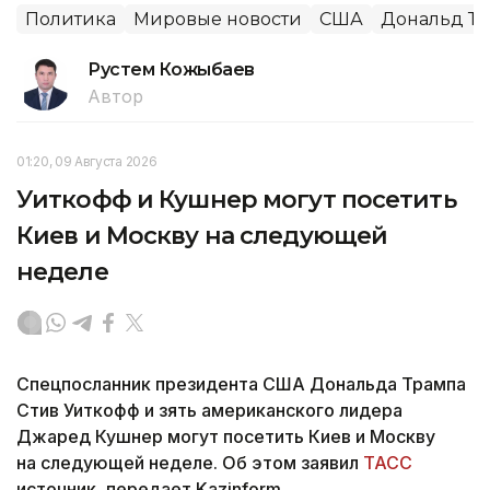
Политика
Мировые новости
США
Дональд Т
Рустем Кожыбаев
Автор
01:20, 09 Августа 2026
Уиткофф и Кушнер могут посетить
Киев и Москву на следующей
неделе
Спецпосланник президента США Дональда Трампа
Стив Уиткофф и зять американского лидера
Джаред Кушнер могут посетить Киев и Москву
на следующей неделе. Об этом заявил
ТАСС
источник, передает Kazinform.