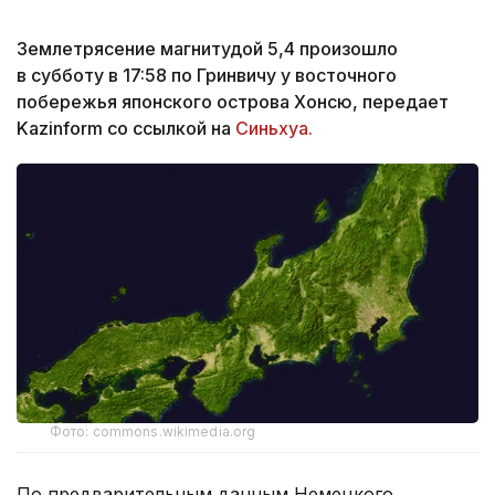
Землетрясение магнитудой 5,4 произошло
в субботу в 17:58 по Гринвичу у восточного
побережья японского острова Хонсю, передает
Kazinform со ссылкой на
Синьхуа.
Фото: commons.wikimedia.org
По предварительным данным Немецкого