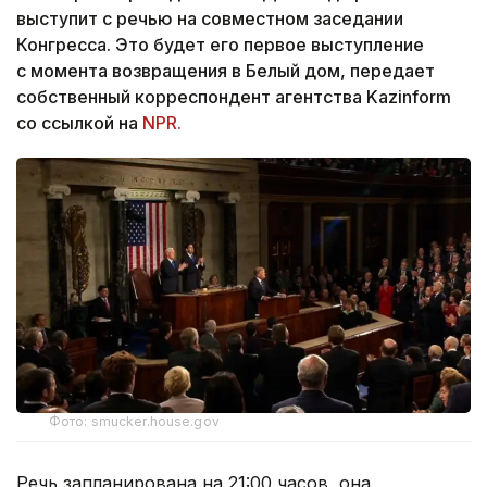
выступит с речью на совместном заседании
Конгресса. Это будет его первое выступление
с момента возвращения в Белый дом, передает
собственный корреспондент агентства Kazinform
со ссылкой на
NPR.
Фото: smucker.house.gov
Речь запланирована на 21:00 часов, она