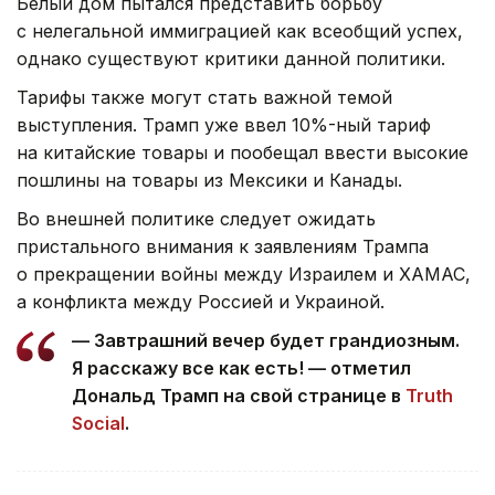
Белый дом пытался представить борьбу
с нелегальной иммиграцией как всеобщий успех,
однако существуют критики данной политики.
Тарифы также могут стать важной темой
выступления. Трамп уже ввел 10%-ный тариф
на китайские товары и пообещал ввести высокие
пошлины на товары из Мексики и Канады.
Во внешней политике следует ожидать
пристального внимания к заявлениям Трампа
о прекращении войны между Израилем и ХАМАС,
а конфликта между Россией и Украиной.
— Завтрашний вечер будет грандиозным.
Я расскажу все как есть! — отметил
Дональд Трамп на свой странице в
Truth
Social
.