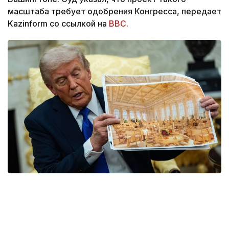
масштаба требует одобрения Конгресса, передает
Kazinform со ссылкой на
BBC
.
Фото: yahoo.com
Решение поддержали двое из трех судей
апелляционной коллегии. При этом запрет