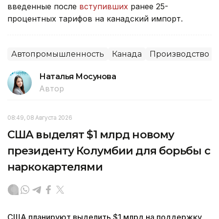
введенные после
вступивших
ранее 25-
процентных тарифов на канадский импорт.
Автопромышленность
Канада
Производство
Наталья Мосунова
Автор
08:49, 08 Августа 2026
США выделят $1 млрд новому
президенту Колумбии для борьбы с
наркокартелями
США планируют выделить $1 млрд на поддержку