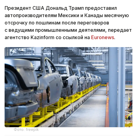
Президент США Дональд Трамп предоставил
автопроизводителям Мексики и Канады месячную
отсрочку по пошлинам после переговоров
с ведущими промышленными деятелями, передает
агентство Kazinform со ссылкой на
Euronews
.
Фото: freepik