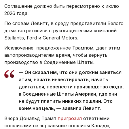
Соглашение должно быть пересмотрено к июлю
2026 года.
По словам Левитт, в среду представители Белого
дома встретились с руководителями компаний
Stellantis, Ford и General Motors.
Исключение, предложенное Трампом, дает этим
автопроизводителям время, чтобы вернуть
производство в Соединенные Штаты.
— Он сказал им, что они должны заняться
этим, начать инвестировать, начать
двигаться, перенести производство сюда,
в Соединенные Штаты Америки, где они
не будут платить никаких пошлин. Это
конечная цель, — заявила Левитт.
Вчера Дональд Трамп
пригрозил
ответными
пошлинами на зеркальные пошлины Канады,