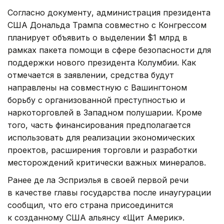
Согласно документу, администрация президента
США Дональда Трампа совместно с Конгрессом
планирует объявить о выделении $1 млрд в
рамках пакета помощи в сфере безопасности для
поддержки нового президента Колумбии. Как
отмечается в заявлении, средства будут
направлены на совместную с Вашингтоном
борьбу с организованной преступностью и
наркоторговлей в Западном полушарии. Кроме
того, часть финансирования предполагается
использовать для реализации экономических
проектов, расширения торговли и разработки
месторождений критически важных минералов.
Ранее де ла Эсприэлья в своей первой речи
в качестве главы государства после инаугурации
сообщил, что его страна присоединится
к созданному США альянсу «Щит Америк».