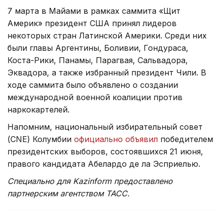
7 марта в Майами в рамках саммита «Щит
Америк» президент США принял лидеров
некоторых стран Латинской Америки. Среди них
были главы Аргентины, Боливии, Гондураса,
Коста-Рики, Панамы, Парагвая, Сальвадора,
Эквадора, а также избранный президент Чили. В
ходе саммита было объявлено о создании
международной военной коалиции против
наркокартелей.
Напомним, национальный избирательный совет
(CNE) Колумбии
официально объявил
победителем
президентских выборов, состоявшихся 21 июня,
правого кандидата Абелардо де ла Эсприелью.
Специально для Kazinform предоставлено
партнерским агентством ТАСС.