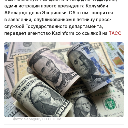
администрации нового президента Колумбии
Абелардо де ла Эсприэльи. Об этом говорится
в заявлении, опубликованном в пятницу пресс-
службой Государственного департамента,
передает агентство Kazinform со ссылкой на
ТАСС
.
Фото: Sebaguir / FOTODOM