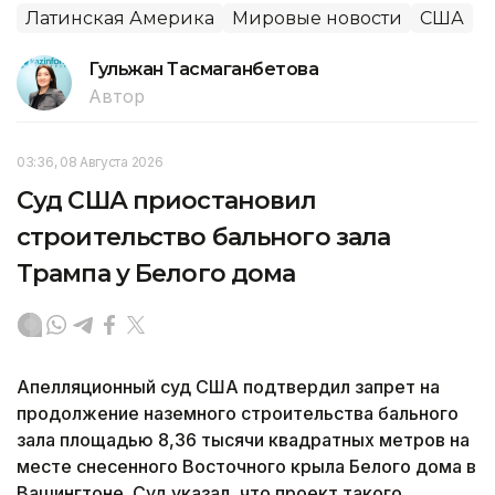
Латинская Америка
Мировые новости
США
Гульжан Тасмаганбетова
Автор
03:36, 08 Августа 2026
Суд США приостановил
строительство бального зала
Трампа у Белого дома
Апелляционный суд США подтвердил запрет на
продолжение наземного строительства бального
зала площадью 8,36 тысячи квадратных метров на
месте снесенного Восточного крыла Белого дома в
Вашингтоне. Суд указал, что проект такого