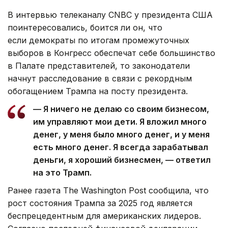
В интервью телеканалу CNBC у президента США
поинтересовались, боится ли он, что
если демократы по итогам промежуточных
выборов в Конгресс обеспечат себе большинство
в Палате представителей, то законодатели
начнут расследование в связи с рекордным
обогащением Трампа на посту президента.
— Я ничего не делаю со своим бизнесом,
им управляют мои дети. Я вложил много
денег, у меня было много денег, и у меня
есть много денег. Я всегда зарабатывал
деньги, я хороший бизнесмен, — ответил
на это Трамп.
Ранее газета The Washington Post сообщила, что
рост состояния Трампа за 2025 год является
беспрецедентным для американских лидеров.