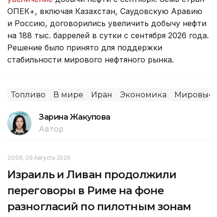
ОПЕК+, включая Казахстан, Саудовскую Аравию
и Россию, договорились увеличить добычу нефти
на 188 тыс. баррелей в сутки с сентября 2026 года.
Решение было принято для поддержки
стабильности мирового нефтяного рынка.
Топливо
В мире
Иран
Экономика
Мировые 
Зарина Жакупова
Автор
20:56, 06 Августа 2026
Израиль и Ливан продолжили
переговоры в Риме на фоне
разногласий по пилотным зонам