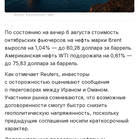
Фото: Kazinform / ИИ
По состоянию на вечер 6 августа стоимость
октябрьских фьючерсов на нефть марки Brent
выросла на 1,04% — до 80,28 доллара за баррель.
Американская нефть WTI подорожала на 0,81% —
до 75,83 доллара за баррель.
Как отмечает Reuters, инвесторы
с осторожностью оценивают сообщения
о переговорах между Ираном и Оманом.
Участники рынка сомневаются, что возможные
договоренности смогут быстро снизить
геополитическую напряженность, поскольку
предыдущие соглашения носили краткосрочный
характер.