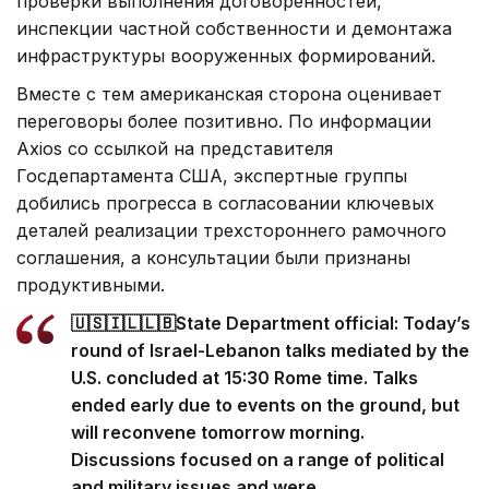
проверки выполнения договоренностей,
инспекции частной собственности и демонтажа
инфраструктуры вооруженных формирований.
Вместе с тем американская сторона оценивает
переговоры более позитивно. По информации
Axios со ссылкой на представителя
Госдепартамента США, экспертные группы
добились прогресса в согласовании ключевых
деталей реализации трехстороннего рамочного
соглашения, а консультации были признаны
продуктивными.
🇺🇸🇮🇱🇱🇧State Department official: Today’s
round of Israel-Lebanon talks mediated by the
U.S. concluded at 15:30 Rome time. Talks
ended early due to events on the ground, but
will reconvene tomorrow morning.
Discussions focused on a range of political
and military issues and were…