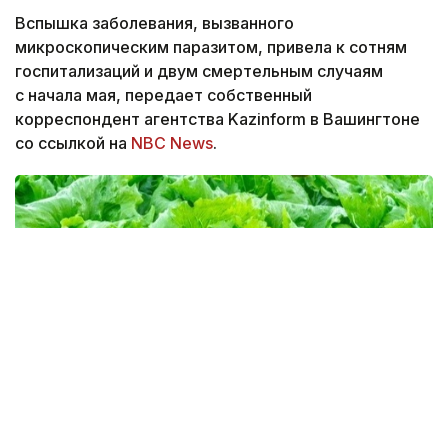
Вспышка заболевания, вызванного
микроскопическим паразитом, привела к сотням
госпитализаций и двум смертельным случаям
с начала мая, передает собственный
корреспондент агентства Kazinform в Вашингтоне
со ссылкой на
NBC News
.
Фото: allseeds.co.uk