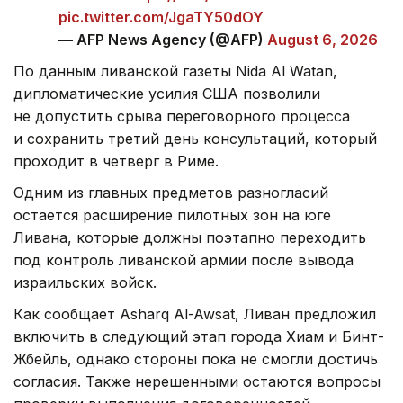
pic.twitter.com/JgaTY50dOY
— AFP News Agency (@AFP)
August 6, 2026
По данным ливанской газеты Nida Al Watan,
дипломатические усилия США позволили
не допустить срыва переговорного процесса
и сохранить третий день консультаций, который
проходит в четверг в Риме.
Одним из главных предметов разногласий
остается расширение пилотных зон на юге
Ливана, которые должны поэтапно переходить
под контроль ливанской армии после вывода
израильских войск.
Как сообщает Asharq Al-Awsat, Ливан предложил
включить в следующий этап города Хиам и Бинт-
Жбейль, однако стороны пока не смогли достичь
согласия. Также нерешенными остаются вопросы