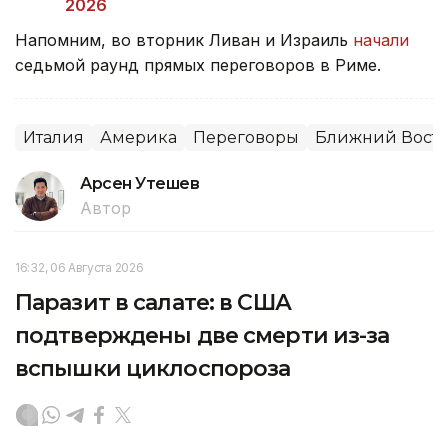
2026
Напомним, во вторник Ливан и Израиль
начали
седьмой раунд прямых переговоров в Риме.
Италия
Америка
Переговоры
Ближний Вост
Арсен Утешев
Автор
16:32, 06 Августа 2026
Паразит в салате: в США
подтверждены две смерти из-за
вспышки циклоспороза