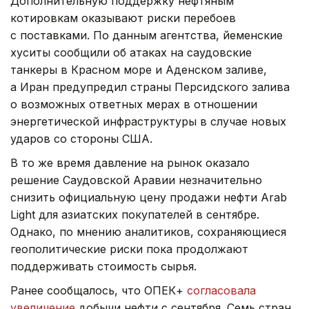
Дополнительную поддержку нефтяным
котировкам оказывают риски перебоев
с поставками. По данным агентства, йеменские
хуситы сообщили об атаках на саудовские
танкеры в Красном море и Аденском заливе,
а Иран предупредил страны Персидского залива
о возможных ответных мерах в отношении
энергетической инфраструктуры в случае новых
ударов со стороны США.
В то же время давление на рынок оказало
решение Саудовской Аравии незначительно
снизить официальную цену продажи нефти Arab
Light для азиатских покупателей в сентябре.
Однако, по мнению аналитиков, сохраняющиеся
геополитические риски пока продолжают
поддерживать стоимость сырья.
Ранее сообщалось, что ОПЕК+
согласовала
увеличение
добычи нефти с сентября. Семь стран