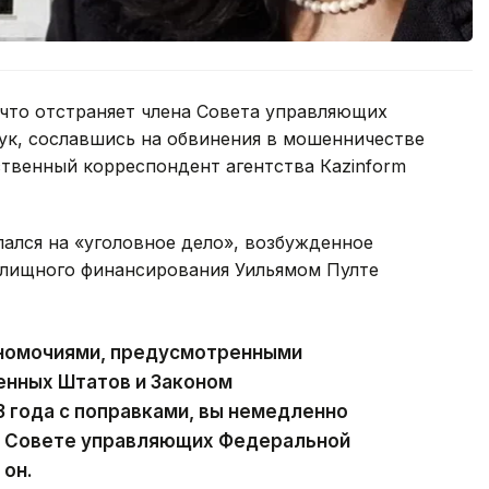
что отстраняет члена Совета управляющих
ук, сославшись на обвинения в мошенничестве
твенный корреспондент агентства Кazinform
ался на «уголовное дело», возбужденное
илищного финансирования Уильямом Пулте
лномочиями, предусмотренными
ненных Штатов и Законом
3 года с поправками, вы немедленно
в Совете управляющих Федеральной
 он.