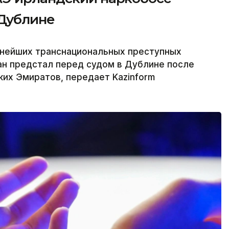
 Дублине
пнейших транснациональных преступных
ан предстал перед судом в Дублине после
их Эмиратов, передает Kazinform