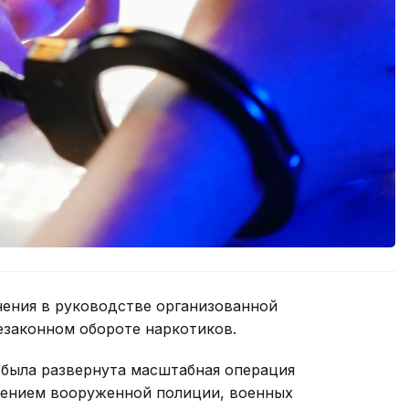
ения в руководстве организованной
езаконном обороте наркотиков.
была развернута масштабная операция
чением вооруженной полиции, военных