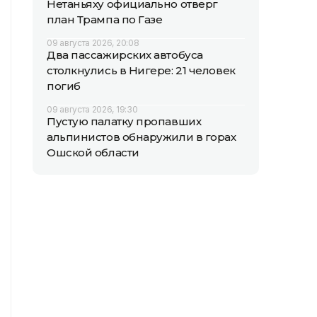
Нетаньяху официально отверг
план Трампа по Газе
09 августа 2026, 20:08
Два пассажирских автобуса
столкнулись в Нигере: 21 человек
погиб
09 августа 2026, 19:30
Пустую палатку пропавших
альпинистов обнаружили в горах
Ошской области