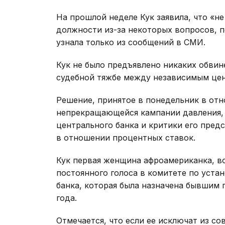
На прошлой неделе Кук заявила, что «н
должности из-за некоторых вопросов, п
узнала только из сообщений в СМИ.
Кук не было предъявлено никаких обвине
судебной тяжбе между независимым цен
Решение, принятое в понедельник в отн
непрекращающейся кампании давления,
центрального банка и критики его пред
в отношении процентных ставок.
Кук первая женщина афроамериканка, в
постоянного голоса в комитете по уст
банка, которая была назначена бывшим
года.
Отмечается, что если ее исключат из с