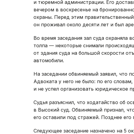
и тюремной администрации. Его достав
вечером в воскресенье на бронированн
охраны. Перед этим правительственный 
он проживал около десяти лет и был аре
Во время заседания зал суда охраняла в
толпа — некоторые снимали происходящ
от здания суда на большой скорости о
автомобили.
На заседании обвиняемый заявил, что п
Адвоката у него не было: по его словам
и не успел организовать юридическое п
Судья разъяснил, что ходатайство об о
в Высокий суд. Обвиняемый признал, чт
его оставили под стражей. Позднее его
Следующее заседание назначено на 5 о