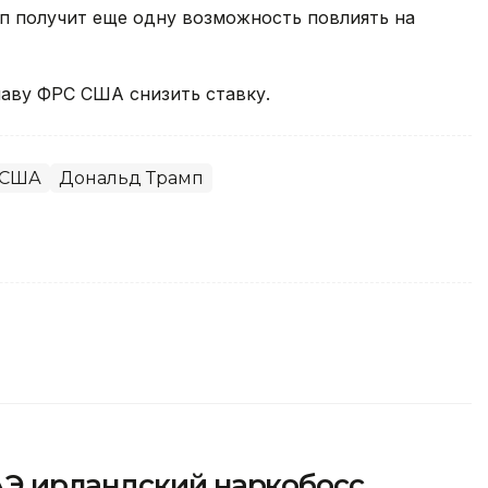
п получит еще одну возможность повлиять на
аву ФРС США снизить ставку.
США
Дональд Трамп
Э ирландский наркобосс