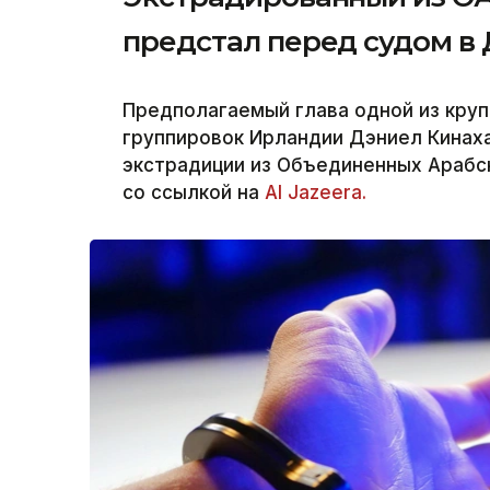
предстал перед судом в
Предполагаемый глава одной из кру
группировок Ирландии Дэниел Кинах
экстрадиции из Объединенных Арабск
со ссылкой на
Al Jazeera.