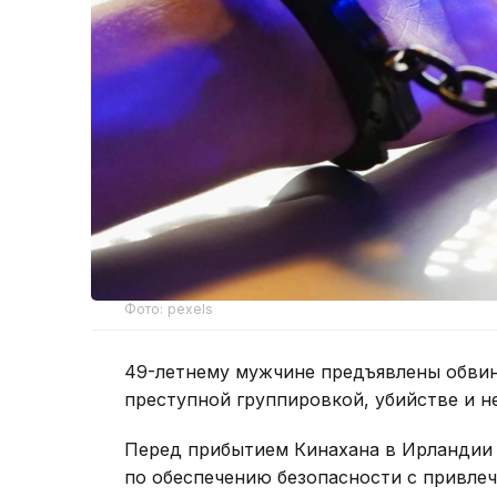
Фото: pexels
49-летнему мужчине предъявлены обвин
преступной группировкой, убийстве и н
Перед прибытием Кинахана в Ирландии 
по обеспечению безопасности с привле