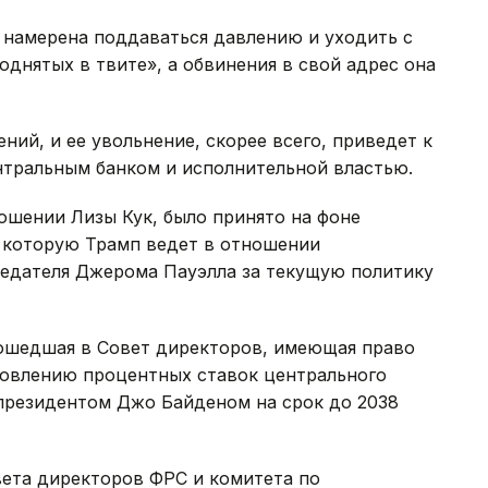
е намерена поддаваться давлению и уходить с
однятых в твите», а обвинения в свой адрес она
ний, и ее увольнение, скорее всего, приведет к
тральным банком и исполнительной властью.
ошении Лизы Кук, было принято на фоне
 которую Трамп ведет в отношении
седателя Джерома Пауэлла за текущую политику
ошедшая в Совет директоров, имеющая право
ановлению процентных ставок центрального
 президентом Джо Байденом на срок до 2038
овета директоров ФРС и комитета по