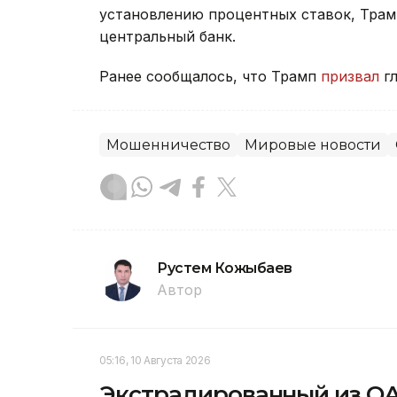
установлению процентных ставок, Трам
центральный банк.
Ранее сообщалось, что Трамп
призвал
гл
Мошенничество
Мировые новости
Рустем Кожыбаев
Автор
05:16, 10 Августа 2026
Экстрадированный из ОА