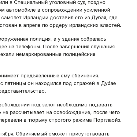
или в Специальный уголовный суд поздно
ом автомобиле в сопровождении усиленной
самолет Ирландии доставил его из Дубая, где
стован в апреле по ордеру ирландских властей.
ооруженная полиция, а у здания собралась
ее на телефоны. После завершения слушания
тъехали немаркированные полицейские
онимает предъявленные ему обвинения.
, с пятницы он находился под стражей в Дубае
редставительство.
свобождении под залог необходимо подавать
о не рассчитывает на освобождение, после чего
 перевели в тюрьму строгого режима Портлаойз.
ктября. Обвиняемый сможет присутствовать