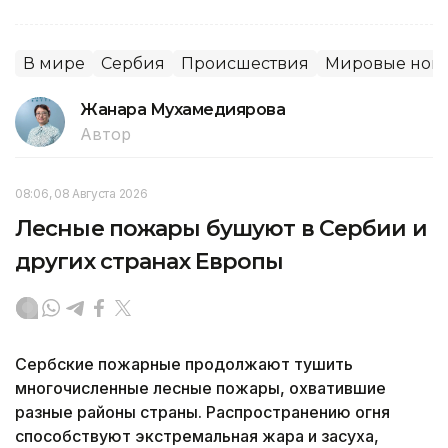
В мире
Сербия
Происшествия
Мировые нов
Жанара Мухамедиярова
Автор
08:06, 08 Августа 2026
Лесные пожары бушуют в Сербии и
других странах Европы
Сербские пожарные продолжают тушить
многочисленные лесные пожары, охватившие
разные районы страны. Распространению огня
способствуют экстремальная жара и засуха,