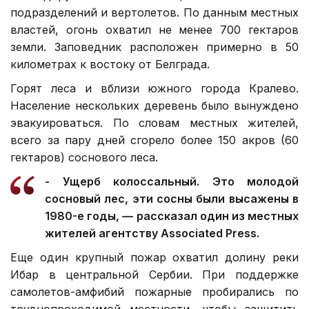
подразделений и вертолетов.
По данным местных
властей, огонь охватил не менее 700 гектаров
земли. Заповедник расположен примерно в 50
километрах к востоку от Белграда.
Горят леса и вблизи южного города Кралево.
Население нескольких деревень было вынуждено
эвакуироваться. По словам местных жителей,
всего за пару дней сгорело более 150 акров (60
гектаров) соснового леса.
- Ущерб колоссальный. Это молодой
сосновый лес, эти сосны были высажены в
1980-е годы, — рассказал один из местных
жителей агентству Associated Press.
Еще один крупный пожар охватил долину реки
Ибар в центральной Сербии. При поддержке
самолетов-амфибий пожарные пробирались по
труднопроходимой местности, чтобы защитить