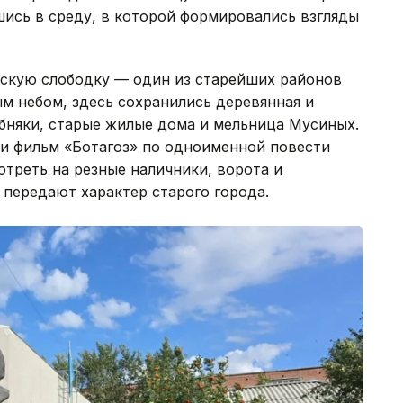
шись в среду, в которой формировались взгляды
рскую слободку — один из старейших районов
м небом, здесь сохранились деревянная и
бняки, старые жилые дома и мельница Мусиных.
ли фильм «Ботагоз» по одноименной повести
отреть на резные наличники, ворота и
 передают характер старого города.