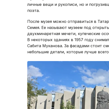
личные вещи и рукописи, но и погрузив
поэта.
После музея можно отправиться в Тата
Семея. Ее называют музеем под открыты
двухминаретная мечети, купеческие осо
В некоторых зданиях в 1957 году снима
Сабита Муканова. За фасадами стоит см
небольшие детали, которые лучше всего