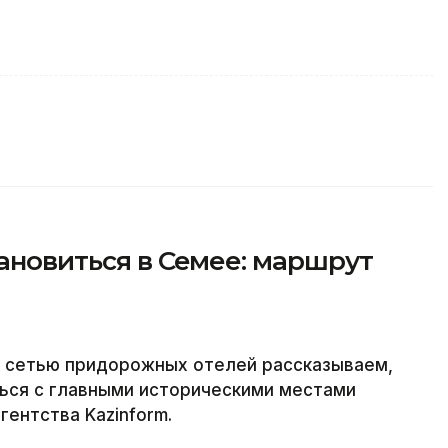
тановиться в Семее: маршрут
й сетью придорожных отелей рассказываем,
ться с главными историческими местами
ентства Kazinform.