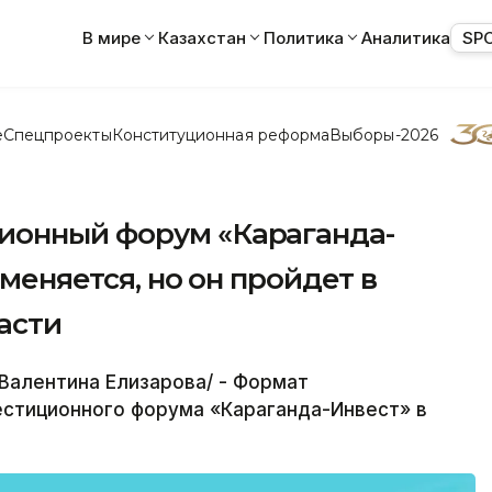
В мире
Казахстан
Политика
Аналитика
SP
е
Спецпроекты
Конституционная реформа
Выборы-2026
ионный форум «Караганда-
тменяется, но он пройдет в
асти
Валентина Елизарова/ - Формат
стиционного форума «Караганда-Инвест» в