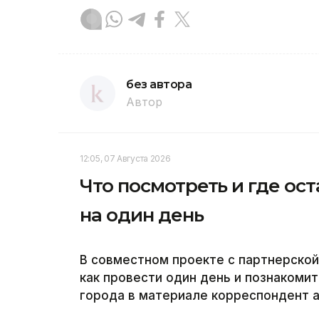
без автора
Автор
12:05, 07 Августа 2026
Что посмотреть и где ос
на один день
В совместном проекте с партнерско
как провести один день и познакоми
города в материале корреспондент аг