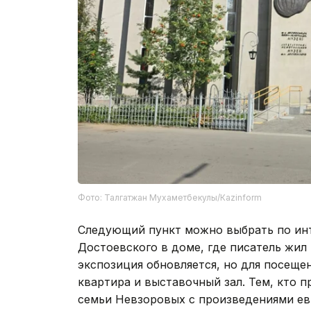
Фото: Талгатжан Мухаметбекулы/Кazinform
Следующий пункт можно выбрать по ин
Достоевского в доме, где писатель жил 
экспозиция обновляется, но для посещ
квартира и выставочный зал. Тем, кто 
семьи Невзоровых с произведениями евр