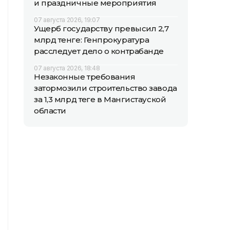
и праздничные мероприятия
07 августа 2026, 19:07
Ущерб государству превысил 2,7
млрд тенге: Генпрокуратура
расследует дело о контрабанде
07 августа 2026, 18:48
Незаконные требования
затормозили строительство завода
за 1,3 млрд теңге в Мангистауской
области