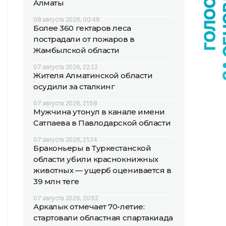
Алматы
08 августа 2026, 00:48
Более 360 гектаров леса
пострадали от пожаров в
Жамбылской области
07 августа 2026, 22:22
Жителя Алматинской области
осудили за сталкинг
07 августа 2026, 21:58
Мужчина утонул в канале имени
Сатпаева в Павлодарской области
07 августа 2026, 21:24
Браконьеры в Туркестанской
области убили краснокнижных
животных — ущерб оценивается в
39 млн теңге
07 августа 2026, 20:52
Аркалык отмечает 70-летие:
стартовали областная спартакиада