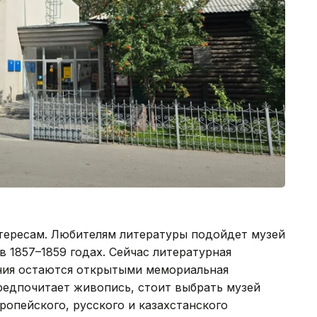
тересам. Любителям литературы подойдет музей
в 1857–1859 годах. Сейчас литературная
ения остаются открытыми мемориальная
предпочитает живопись, стоит выбрать музей
опейского, русского и казахстанского