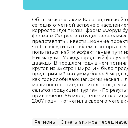
Об этом сказал аким Карагандинской 
сегодня отчетной встрече с население
корреспондент Казинформа.«Форум буд
формате. Скорее, это будет экономичес
представлять инвестиционные проекты
чтобы обсудить проблемы, которые сег
попытаться найти эффективные пути их
Нигматулин.Международный форум «Ка
дважды. В прошлом году в нем принял
кругов из 35 стран мира. Им было пре
предприятий на сумму более 5 млрд. д
как горнодобывающая, химическая и л
машиностроение, строительство, сельс
сельхозпродукции, туризм. «По резуль
привлечено 198 млрд. тенге инвестици
2007 году», - отметил в своем отчете ак
Регионы
Отчеты акимов перед насе