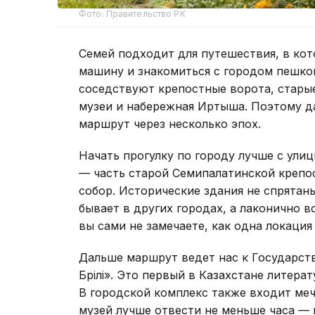
Фото: Правительство РК
Семей подходит для путешествия, в кот
машину и знакомиться с городом пешко
соседствуют крепостные ворота, старые
музеи и набережная Иртыша. Поэтому д
маршрут через несколько эпох.
Начать прогулку по городу лучше с ули
— часть старой Семипалатинской крепос
собор. Исторические здания не спрятан
бывает в других городах, а лаконично 
вы сами не замечаете, как одна локация
Дальше маршрут ведет нас к Государст
Бөрілі». Это первый в Казахстане литер
В городской комплекс также входит меч
музей лучше отвести не меньше часа — 