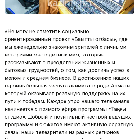
«Не могу не отметить социально
ориентированный проект «Бақытты отбасы», где
мы еженедельно знакомим зрителей с личными
историями многодетных мам, которые
рассказывают о преодолении жизненных и
бытовых трудностей, о том, как достичь успех в
малом и среднем бизнесе. В достижениях наших
героинь большая заслуга акимата города Алматы,
который оказывает реальную поддержку на их
пути к победам. Каждое утро нашего телеканала
начинается с прямого эфира программы «Таңғы
студио». Добрый и позитивный настрой ведущих
программы и сюжетов имеют активную обратную
связь: наши телезрители из разных регионов