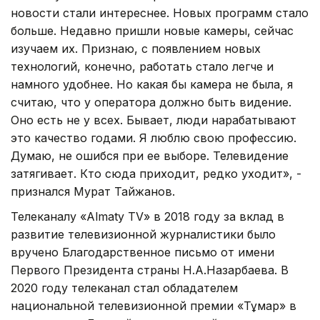
новости стали интереснее. Новых программ стало
больше. Недавно пришли новые камеры, сейчас
изучаем их. Признаю, с появлением новых
технологий, конечно, работать стало легче и
намного удобнее. Но какая бы камера не была, я
считаю, что у оператора должно быть видение.
Оно есть не у всех. Бывает, люди нарабатывают
это качество годами. Я люблю свою профессию.
Думаю, не ошибся при ее выборе. Телевидение
затягивает. Кто сюда приходит, редко уходит», -
признался Мурат Тайжанов.
Телеканалу «Almaty TV» в 2018 году за вклад в
развитие телевизионной журналистики было
вручено Благодарственное письмо от имени
Первого Президента страны Н.А.Назарбаева. В
2020 году телеканал стал обладателем
национальной телевизионной премии «Тұмар» в