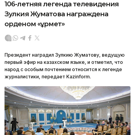
106-летняя легенда телевидения
Зулкия Жуматова награждена
орденом «Құрмет»
Президент наградил Зулкию Жуматову, ведущую
первый эфир на казахском языке, и отметил, что
народ с особым почтением относится к легенде
журналистики, передает Kazinform.