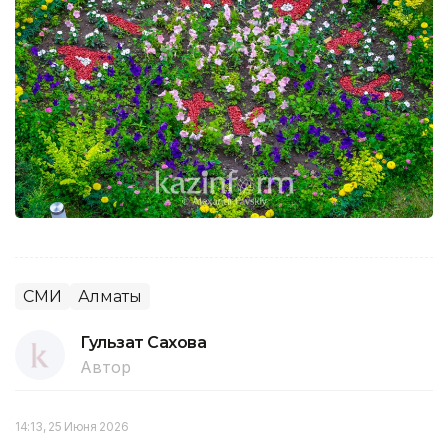
СМИ
Алматы
Гульзат Сахова
Автор
14:13, 25 Июня 2026