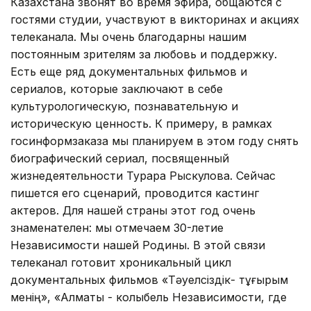
Казахстана звонят во время эфира, общаются с
гостями студии, участвуют в викторинах и акциях
телеканала. Мы очень благодарны нашим
постоянным зрителям за любовь и поддержку.
Есть еще ряд документальных фильмов и
сериалов, которые заключают в себе
культурологическую, познавательную и
историческую ценность. К примеру, в рамках
госинформзаказа мы планируем в этом году снять
биографический сериал, посвященный
жизнедеятельности Турара Рыскулова. Сейчас
пишется его сценарий, проводится кастинг
актеров. Для нашей страны этот год очень
знаменателен: мы отмечаем 30-летие
Независимости нашей Родины. В этой связи
телеканал готовит хроникальный цикл
документальных фильмов «Тәуелсіздік- тұғырым
менің», «Алматы - колыбель Независимости, где