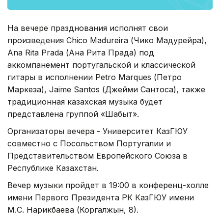
На вечере празднования исполнят свои
произведения Chico Madureira (Чико Мадурейра),
Ana Rita Prada (Ана Рита Прада) под
аккомпанемент португальской и классической
гитары в исполнении Petro Marques (Петро
Маркеза), Jaime Santos (Джейми Сантоса), также
традиционная казахская музыка будет
представлена группой «Шабыт».
Организаторы вечера - Университет КазГЮУ
совместно с Посольством Португалии и
Представительством Европейского Союза в
Республике Казахстан.
Вечер музыки пройдет в 19:00 в конференц-холле
имени Первого Президента РК КазГЮУ имени
М.С. Нарикбаева (Коргалжын, 8).