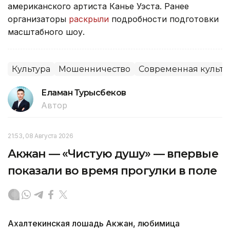
американского артиста Канье Уэста. Ранее
организаторы
раскрыли
подробности подготовки
масштабного шоу.
Культура
Мошенничество
Современная культу
Еламан Турысбеков
Автор
21:53, 08 Августа 2026
Акжан — «Чистую душу» — впервые
показали во время прогулки в поле
Ахалтекинская лошадь Акжан, любимица