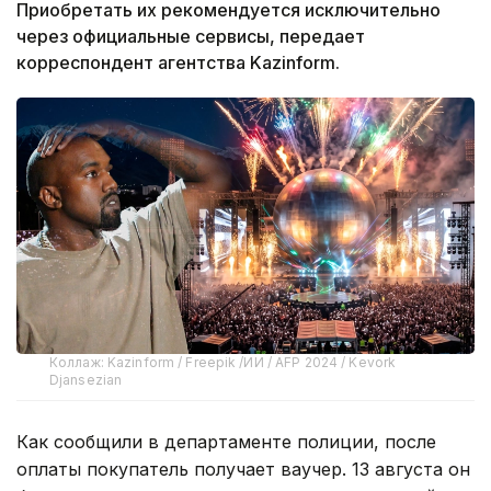
Приобретать их рекомендуется исключительно
через официальные сервисы, передает
корреспондент агентства Kazinform.
Коллаж: Kazinform / Freepik /ИИ / AFP 2024 / Kevork
Djansezian
Как сообщили в департаменте полиции, после
оплаты покупатель получает ваучер. 13 августа он