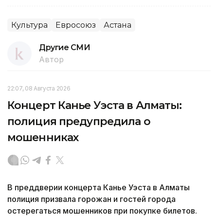
Культура
Евросоюз
Астана
Другие СМИ
Автор
22:07, 08 Августа 2026
Концерт Канье Уэста в Алматы:
полиция предупредила о
мошенниках
В преддверии концерта Канье Уэста в Алматы
полиция призвала горожан и гостей города
остерегаться мошенников при покупке билетов.