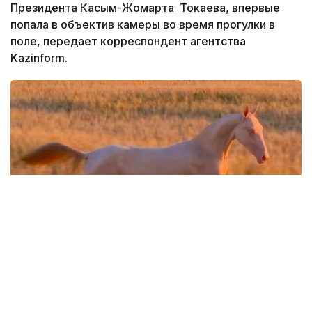
Президента Касым-Жомарта Токаева, впервые
попала в объектив камеры во время прогулки в
поле, передает корреспондент агентства
Kazinform.
Фото: Кадр из видео
Кадры опубликовал видеограф Дастан
Мухамедрахим на своей странице в Instagram.