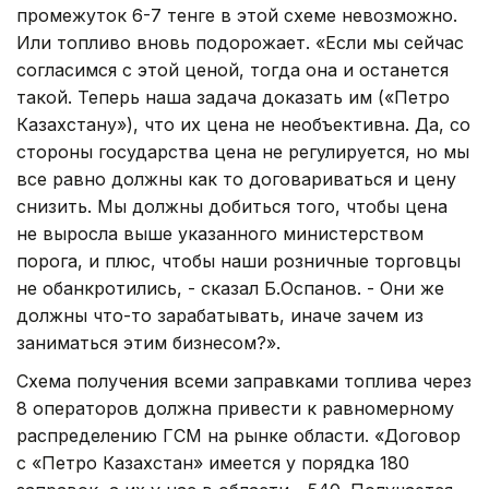
промежуток 6-7 тенге в этой схеме невозможно.
Или топливо вновь подорожает. «Если мы сейчас
согласимся с этой ценой, тогда она и останется
такой. Теперь наша задача доказать им («Петро
Казахстану»), что их цена не необъективна. Да, со
стороны государства цена не регулируется, но мы
все равно должны как то договариваться и цену
снизить. Мы должны добиться того, чтобы цена
не выросла выше указанного министерством
порога, и плюс, чтобы наши розничные торговцы
не обанкротились, - сказал Б.Оспанов. - Они же
должны что-то зарабатывать, иначе зачем из
заниматься этим бизнесом?».
Схема получения всеми заправками топлива через
8 операторов должна привести к равномерному
распределению ГСМ на рынке области. «Договор
с «Петро Казахстан» имеется у порядка 180