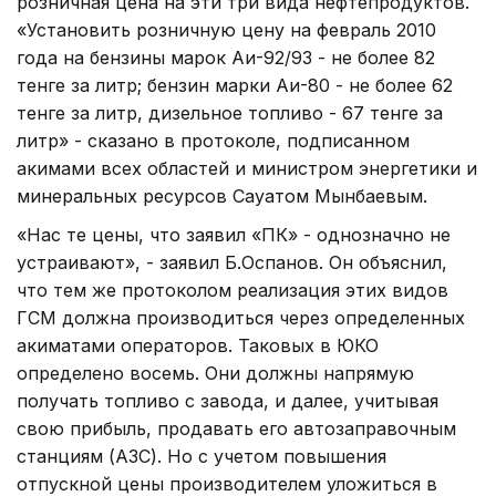
розничная цена на эти три вида нефтепродуктов.
«Установить розничную цену на февраль 2010
года на бензины марок Аи-92/93 - не более 82
тенге за литр; бензин марки Аи-80 - не более 62
тенге за литр, дизельное топливо - 67 тенге за
литр» - сказано в протоколе, подписанном
акимами всех областей и министром энергетики и
минеральных ресурсов Сауатом Мынбаевым.
«Нас те цены, что заявил «ПК» - однозначно не
устраивают», - заявил Б.Оспанов. Он объяснил,
что тем же протоколом реализация этих видов
ГСМ должна производиться через определенных
акиматами операторов. Таковых в ЮКО
определено восемь. Они должны напрямую
получать топливо с завода, и далее, учитывая
свою прибыль, продавать его автозаправочным
станциям (АЗС). Но с учетом повышения
отпускной цены производителем уложиться в