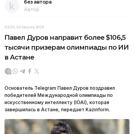
без автора
Автор
03:00, 09 Августа 2026
Павел Дуров направит более $106,5
тысячи призерам олимпиады по ИИ
в Астане
Основатель Telegram Павел Дуров поздравил
победителей Международной олимпиады по
искусственному интеллекту (IOAI), которая
завершилась в Астане, передает Kazinform.