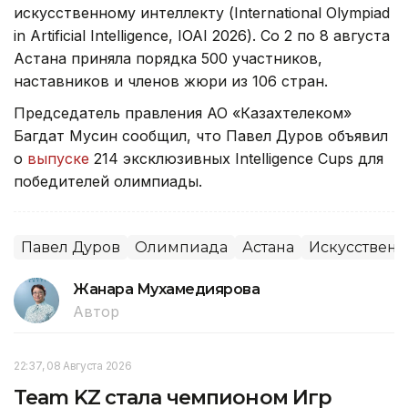
искусственному интеллекту (International Olympiad
in Artificial Intelligence, IOAI 2026). Со 2 по 8 августа
Астана приняла порядка 500 участников,
наставников и членов жюри из 106 стран.
Председатель правления АО «Казахтелеком»
Багдат Мусин сообщил, что Павел Дуров объявил
о
выпуске
214 эксклюзивных Intelligence Cups для
победителей олимпиады.
Павел Дуров
Олимпиада
Астана
Искусственн
Жанара Мухамедиярова
Автор
22:37, 08 Августа 2026
Team KZ стала чемпионом Игр