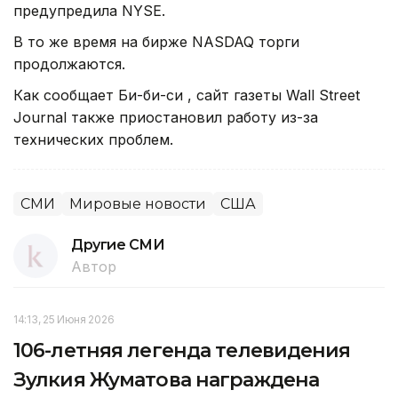
предупредила NYSE.
В то же время на бирже NASDAQ торги
продолжаются.
Как сообщает Би-би-си , сайт газеты Wall Street
Journal также приостановил работу из-за
технических проблем.
СМИ
Мировые новости
США
Другие СМИ
Автор
14:13, 25 Июня 2026
106-летняя легенда телевидения
Зулкия Жуматова награждена