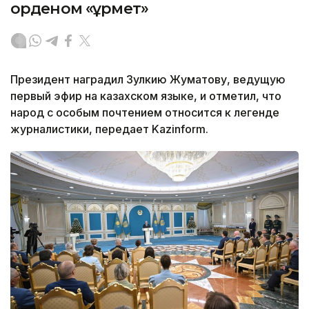
орденом «Құрмет»
Президент наградил Зулкию Жуматову, ведущую
первый эфир на казахском языке, и отметил, что
народ с особым почтением относится к легенде
журналистики, передает Kazinform.