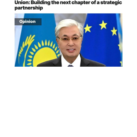
Снимок экрана
«Спустя десятилетие после подписания в 2015
году Соглашения о расширенном партнерстве
и сотрудничестве (СРПС) Европейский союз
сегодня является крупнейшим торговым
и инвестиционным партнером Казахстана.
Тысячи европейских компаний успешно работают