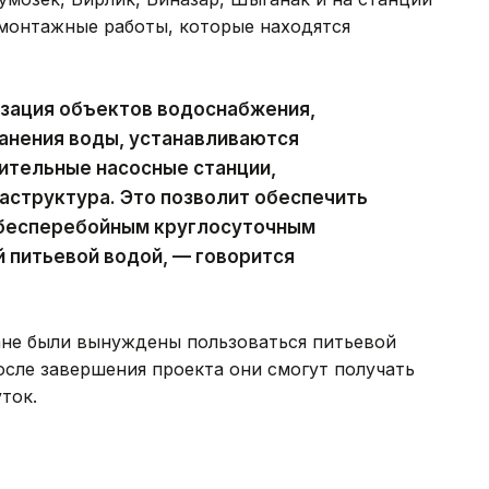
монтажные работы, которые находятся
зация объектов водоснабжения,
анения воды, устанавливаются
тельные насосные станции,
аструктура. Это позволит обеспечить
а бесперебойным круглосуточным
 питьевой водой, — говорится
ане были вынуждены пользоваться питьевой
осле завершения проекта они смогут получать
ток.