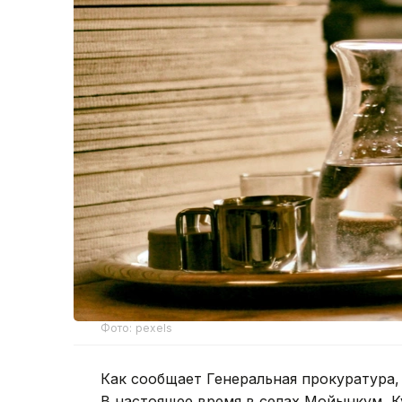
Фото: pexels
Как сообщает Генеральная прокуратура, 
В настоящее время в селах Мойынкум, К