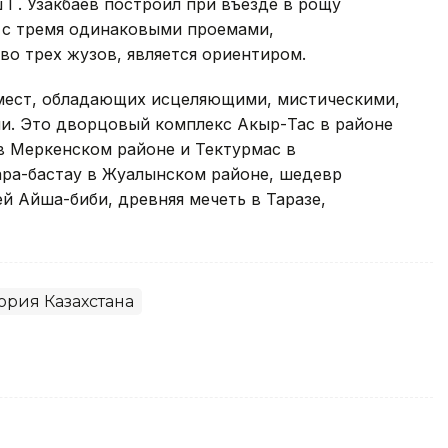
Г. Узакбаев построил при въезде в рощу
а с тремя одинаковыми проемами,
о трех жузов, является ориентиром.
мест, обладающих исцеляющими, мистическими,
и. Это дворцовый комплекс Акыр-Тас в районе
в Меркенском районе и Тектурмас в
ара-бастау в Жуалынском районе, шедевр
й Айша-биби, древняя мечеть в Таразе,
ория Казахстана