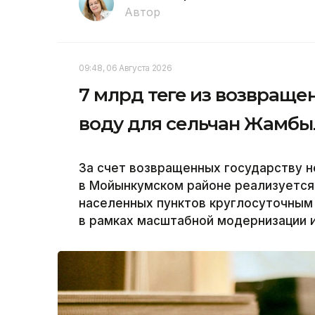
Автор
09:48, 06 Августа 2026
7 млрд теңге из возвращ
воду для сельчан Жамбы
За счет возвращенных государству 
в Мойынкумском районе реализуется
населенных пунктов круглосуточным
в рамках масштабной модернизации и