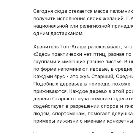
Сегодня сюда стекается масса паломник
получить исполнение своих желаний. Г.
национальной или религиозной принадл
одним дастарханом.
Хранитель Топ-Агаша рассказывает, чт
«Здесь практически нет птиц, разная по
группами и имеющие разные листья. В н
по форме напоминают ивовые, в среднем
Каждый ярус - это жуз. Старший, Средн
Подобных деревьев в природе, похоже, 
приживаются. Каждое дерево в этой рощ
дерево Старшего жуза помогает сделать
содействует в разрешении споров и тя
людям, спортсменам, помогает девушка
примеры из жизни с именами конкретных 