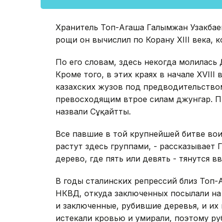
Хранитель Топ-Агаша Галымжан Узакбае
рощи он вычислил по Корану XIII века, к
По его словам, здесь некогда молилась
Кроме того, в этих краях в начале XVIII
казахских жузов под предводительство
превосходящим втрое силам джунгар. П
назвали Сұңқайтты.
Все павшие в той крупнейшей битве вои
растут здесь группами, - рассказывает Г
дерево, где пять или девять - тянутся в
В годы сталинских репрессий близ Топ-
НКВД, откуда заключенных посылали на 
и заключенные, рубившие деревья, и их
истекали кровью и умирали, поэтому ру