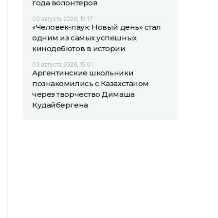
года волонтеров
03 августа 2026, 15:17
«Человек-паук: Новый день» стал
одним из самых успешных
кинодебютов в истории
03 августа 2026, 15:01
Аргентинские школьники
познакомились с Казахстаном
через творчество Димаша
Кудайбергена