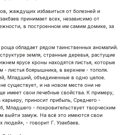
ов, жаждущих избавиться от болезней и
Узакбаев принимает всех, независимо от
ежности, в построенном им самим домике, за
о роща обладает рядом таинственных аномалий.
 структуре земля, странные деревья, растущие
ижнем ярусе кроны находятся листья, которые
 - листья боярышника, в верхнем - тополя.
ий, Младший, объединенные в одно целое.
не существует, и на новом месте они не
е имеет свои лечебные свойства. К примеру,
 карьеру, приносит прибыль, Среднего -
жб, Младшего - покровительствует творческим
м выйти замуж. На всё это имеются свои
людей», - говорит Г. Узакбаев.