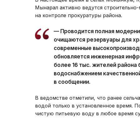
Мынарал активно ведутся строительно-
на контроле прокуратуры района.
— Проводится полная модерни
очищаются резервуары для хр
современные высокопроизводи
обновляется инженерная инфр
более 16 тыс. жителей район
водоснабжением качественной
в сообщении.
В ведомстве отметили, что ранее сельч
водой только в установленное время. П
чистую питьевую воду в любое время су