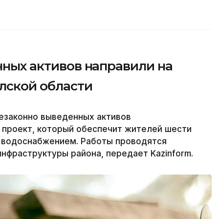
енных активов направили на
лской области
незаконно выведенных активов
 проект, который обеспечит жителей шести
 водоснабжением. Работы проводятся
нфраструктуры района, передает Kazinform.