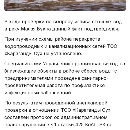
В ходе проверки по вопросу излива сточных вод
в реку Малая Букпа данный факт подтвердился.
При изучении схемы района перекреста
водопроводных и канализационных сетей ТОО
«Караганды Су» не установлено.
Специалистами Управления организован выход на
близлежащие объекты в районе сброса воды, с
предпринимателями проведена санитарно-
просветительная работа по профилактике
инфекционных заболеваний.
По результатам проведенной внеплановой
проверки в отношении ТОО «Караганды Су»
составлен протокол об административном
правонарушении в ч.1 статьи 425 КоАП РК со