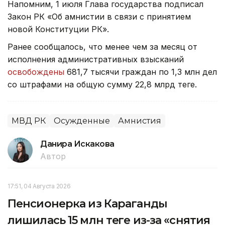
Напомним, 1 июля Глава государства подписал
Закон РК «Об амнистии в связи с принятием
новой Конституции РК».
Ранее сообщалось, что менее чем за месяц от
исполнения административных взысканий
освобождены
681,7 тысячи граждан по 1,3 млн дел
со штрафами на общую сумму 22,8 млрд теңге.
МВД РК
Осужденные
Амнистия
Данира Искакова
Автор
17:51, 04 Августа 2026
Пенсионерка из Караганды
лишилась 15 млн теңге из-за «снятия