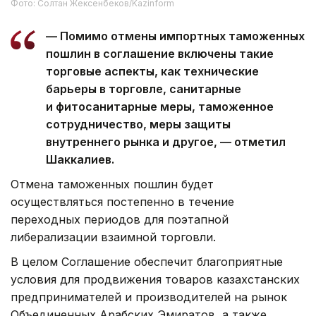
Фото: Солтан Жексенбеков/Kazinform
— Помимо отмены импортных таможенных
пошлин в соглашение включены такие
торговые аспекты, как технические
барьеры в торговле, санитарные
и фитосанитарные меры, таможенное
сотрудничество, меры защиты
внутреннего рынка и другое, — отметил
Шаккалиев.
Отмена таможенных пошлин будет
осуществляться постепенно в течение
переходных периодов для поэтапной
либерализации взаимной торговли.
В целом Соглашение обеспечит благоприятные
условия для продвижения товаров казахстанских
предпринимателей и производителей на рынок
Объединенных Арабских Эмиратов, а также