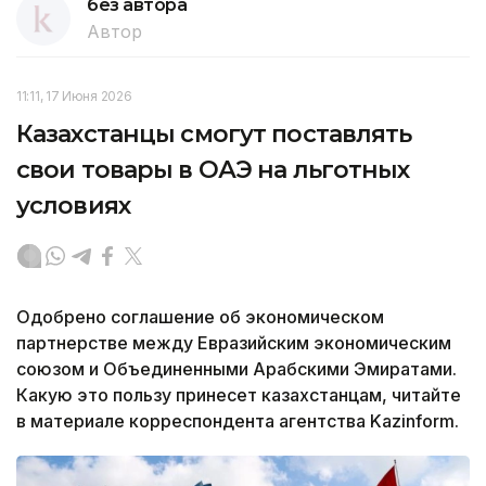
без автора
Автор
11:11, 17 Июня 2026
Казахстанцы смогут поставлять
свои товары в ОАЭ на льготных
условиях
Одобрено соглашение об экономическом
партнерстве между Евразийским экономическим
союзом и Объединенными Арабскими Эмиратами.
Какую это пользу принесет казахстанцам, читайте
в материале корреспондента агентства Kazinform.