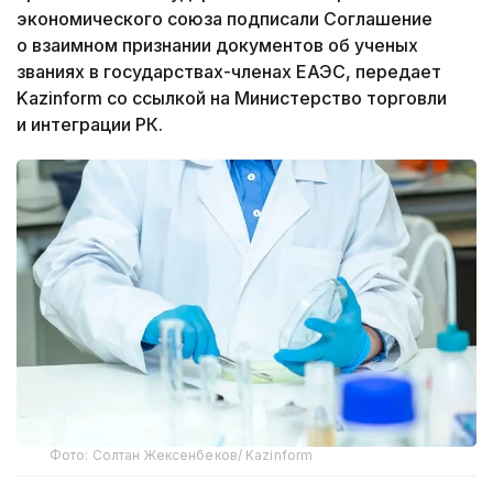
экономического союза подписали Соглашение
о взаимном признании документов об ученых
званиях в государствах-членах ЕАЭС, передает
Kazinform со ссылкой на Министерство торговли
и интеграции РК.
Фото: Солтан Жексенбеков/ Kazinform