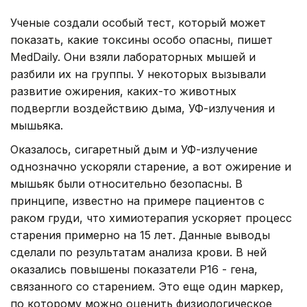
Ученые создали особый тест, который может
показать, какие токсины особо опасны, пишет
MedDaily. Они взяли лабораторных мышей и
разбили их на группы. У некоторых вызывали
развитие ожирения, каких-то животных
подвергли воздействию дыма, УФ-излучения и
мышьяка.
Оказалось, сигаретный дым и УФ-излучение
однозначно ускоряли старение, а вот ожирение и
мышьяк были относительно безопасны. В
принципе, известно на примере пациентов с
раком груди, что химиотерапия ускоряет процесс
старения примерно на 15 лет. Данные выводы
сделали по результатам анализа крови. В ней
оказались повышены показатели P16 - гена,
связанного со старением. Это еще один маркер,
по которому можно оценить физиологическое