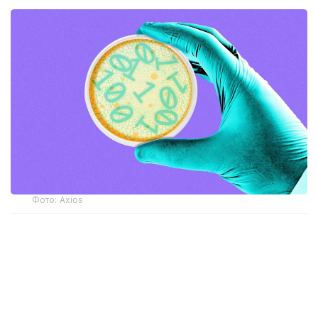
Фото: Axios
Ученые сгенерировали полные геномы вирусов
с помощью моделей искусственного интеллекта
Evo1 и Evo2, обученных на генетических
последовательностях вирусов, бактерий,
растений и человека. Затем наиболее