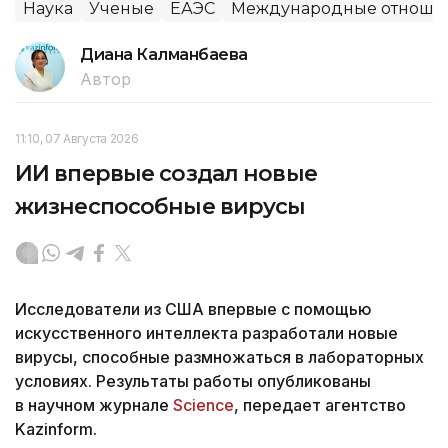
Наука
Ученые
ЕАЭС
Международные отноше
Диана Калманбаева
Автор
11:10, 07 Августа 2026
ИИ впервые создал новые
жизнеспособные вирусы
Исследователи из США впервые с помощью
искусственного интеллекта разработали новые
вирусы, способные размножаться в лабораторных
условиях. Результаты работы опубликованы
в научном журнале
Science
, передает агентство
Kazinform.