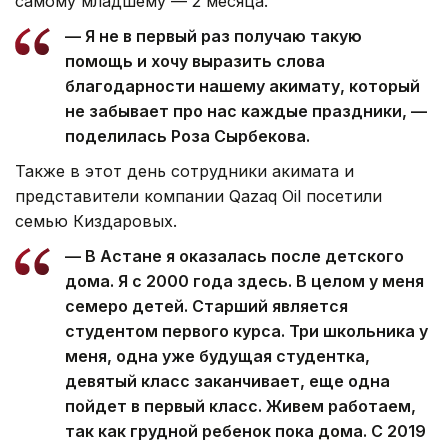
самому младшему — 2 месяца.
— Я не в первый раз получаю такую
помощь и хочу выразить слова
благодарности нашему акимату, который
не забывает про нас каждые праздники, —
поделилась Роза Сырбекова.
Также в этот день сотрудники акимата и
представители компании Qazaq Oil посетили
семью Киздаровых.
— В Астане я оказалась после детского
дома. Я с 2000 года здесь. В целом у меня
семеро детей. Старший является
студентом первого курса. Три школьника у
меня, одна уже будущая студентка,
девятый класс заканчивает, еще одна
пойдет в первый класс. Живем работаем,
так как грудной ребенок пока дома. С 2019