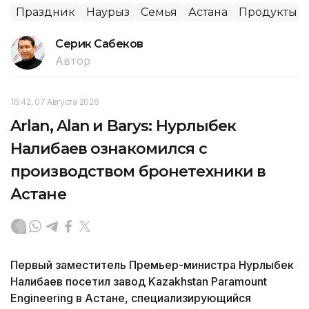
Праздник
Наурыз
Семья
Астана
Продукты
Серик Сабеков
Автор
16:42, 07 Августа 2026
Arlan, Alan и Barys: Нурлыбек
Налибаев ознакомился с
производством бронетехники в
Астане
Первый заместитель Премьер-министра Нурлыбек
Налибаев посетил завод Kazakhstan Paramount
Engineering в Астане, специализирующийся