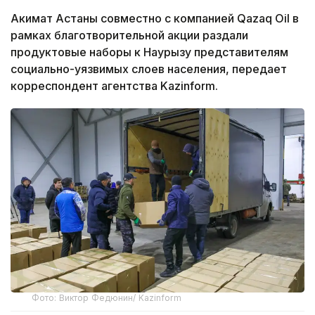
Акимат Астаны совместно с компанией Qazaq Oil в
рамках благотворительной акции раздали
продуктовые наборы к Наурызу представителям
социально-уязвимых слоев населения, передает
корреспондент агентства Kazinform.
Фото: Виктор Федюнин/ Kazinform