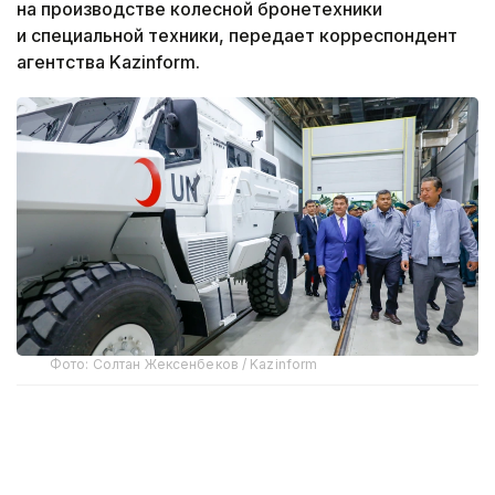
на производстве колесной бронетехники
и специальной техники, передает корреспондент
агентства Kazinform.
Фото: Солтан Жексенбеков / Kazinform
Предприятие выпускает бронированные колесные
машины Arlan и Alan-2, семейство боевых
бронированных машин Barys в конфигурациях