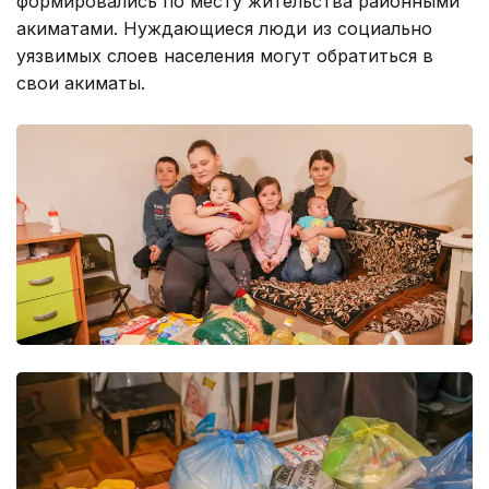
формировались по месту жительства районными
акиматами. Нуждающиеся люди из социально
уязвимых слоев населения могут обратиться в
свои акиматы.