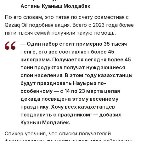
Астаны Куаныш Молдабек.
По его словам, это пятая по счету совместная с
Qazaq Oil подобная акция. Всего с 2023 года более
пяти тысяч семей получили такую помощь.
— Один набор стоит примерно 35 тысяч
тенге, его вес составляет более 45
килограмм. Получается сегодня более 45
тонн продуктов получат нуждающиеся
слои населения. В этом году казахстанцы
будут праздновать Науырыз по-
особенному — с 14 по 23 марта целая
декада посвящена этому весеннему
празднику. Хочу всех казахстанцев
поздравить с праздником! — добавил
Куаныш Молдабек.
Спикер уточнил, что списки получателей