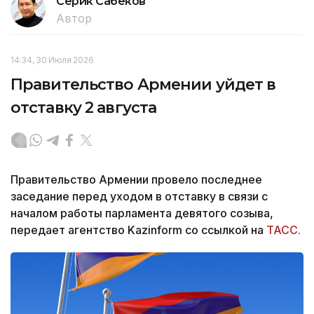
Серик Сабеков
Автор
14:34, 30 Июля 2026
Правительство Армении уйдет в
отставку 2 августа
Правительство Армении провело последнее
заседание перед уходом в отставку в связи с
началом работы парламента девятого созыва,
передает агентство Kazinform со ссылкой на
ТАСС.