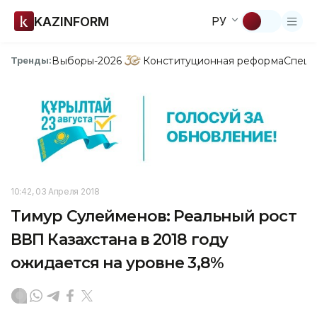
KAZINFORM
РУ
Выборы-2026
Конституционная реформа
Спецп
Тренды:
10:42, 03 Апреля 2018
Тимур Сулейменов: Реальный рост
ВВП Казахстана в 2018 году
ожидается на уровне 3,8%