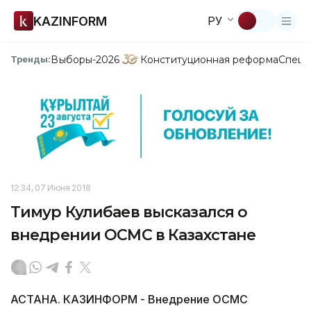
KAZINFORM
РУ
Выборы-2026
Конституционная реформа
Спецп
Тренды:
12:34, 07 Июня 2018
Тимур Кулибаев высказался о
внедрении ОСМС в Казахстане
АСТАНА. КАЗИНФОРМ - Внедрение ОСМС