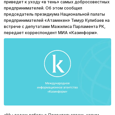
приведет к уходу «в тень» самых добросовестных
предпринимателей. Об этом сообщил
председатель президиума Национальной палаты
предпринимателей «Атамекен» Тимур Кулибаев на
встрече с депутатами Мажилиса Парламента РК,
передает корреспондент МИА «Казинформ».
«Мы ведем работу с Правительством, хотим