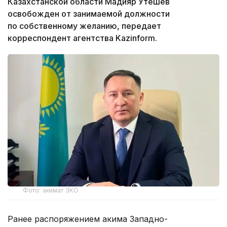
Казахстанской области Мадияр Утешев
освобожден от занимаемой должности
по собственному желанию, передает
корреспондент агентства Kazinform.
Фото: акимат ЗКО
Ранее распоряжением акима Западно-