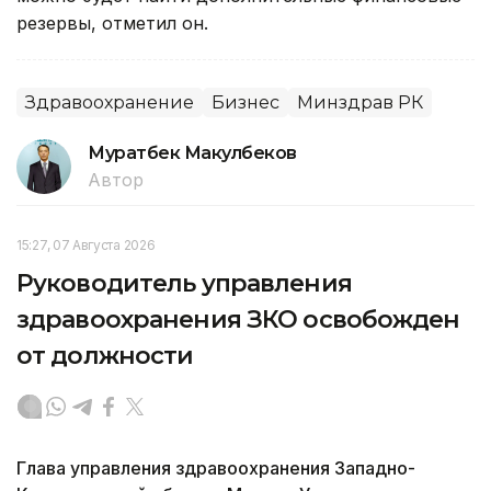
резервы, отметил он.
Здравоохранение
Бизнес
Минздрав РК
Муратбек Макулбеков
Автор
15:27, 07 Августа 2026
Руководитель управления
здравоохранения ЗКО освобожден
от должности
Глава управления здравоохранения Западно-