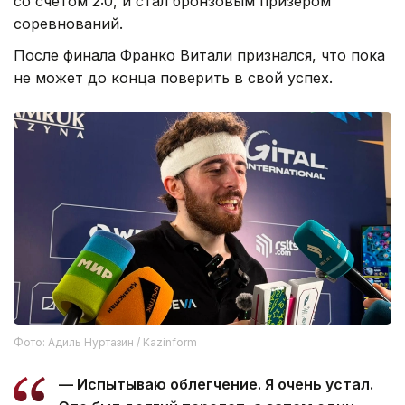
со счетом 2:0, и стал бронзовым призером
соревнований.
После финала Франко Витали признался, что пока
не может до конца поверить в свой успех.
Фото: Адиль Нуртазин / Kazinform
— Испытываю облегчение. Я очень устал.