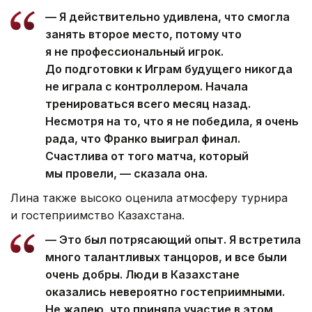
— Я действительно удивлена, что смогла
занять второе место, потому что
я не профессиональный игрок.
До подготовки к Играм будущего никогда
не играла с контроллером. Начала
тренироваться всего месяц назад.
Несмотря на то, что я не победила, я очень
рада, что Франко выиграл финал.
Счастлива от того матча, который
мы провели, — сказала она.
Лина также высоко оценила атмосферу турнира
и гостеприимство Казахстана.
— Это был потрясающий опыт. Я встретила
много талантливых танцоров, и все были
очень добры. Люди в Казахстане
оказались невероятно гостеприимными.
Не жалею, что приняла участие в этом