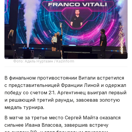
Фото: Адиль Нуртазин / Kazinform
В финальном противостоянии Витали встретился
с представительницей Франции Линой и одержал
победу со счетом 2:1. Аргентинец выиграл первый
и решающий третий раунды, завоевав золотую
медаль турнира.
В матче за третье место Сергей Майта оказался
сильнее Ивана Власова, завершив встречу