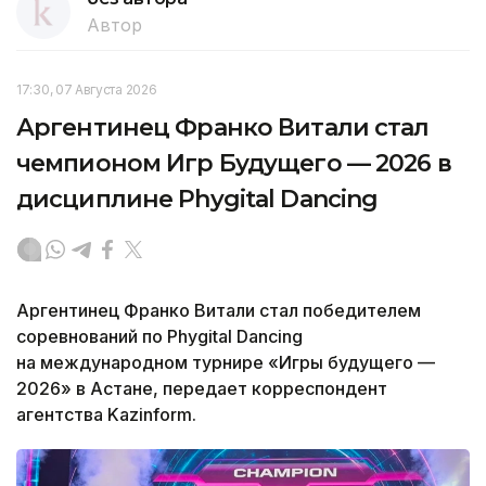
Автор
17:30, 07 Августа 2026
Аргентинец Франко Витали стал
чемпионом Игр Будущего — 2026 в
дисциплине Phygital Dancing
Аргентинец Франко Витали стал победителем
соревнований по Phygital Dancing
на международном турнире «Игры будущего —
2026» в Астане, передает корреспондент
агентства Kazinform.