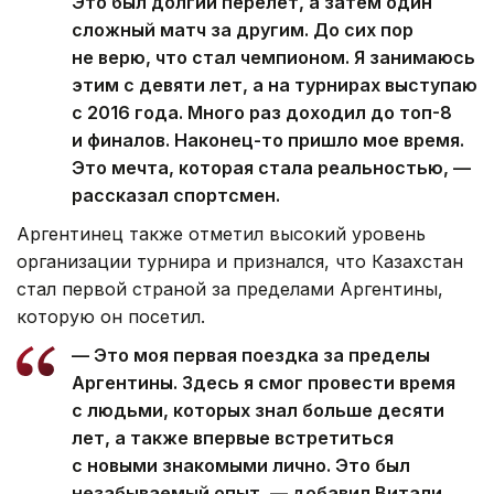
Это был долгий перелет, а затем один
сложный матч за другим. До сих пор
не верю, что стал чемпионом. Я занимаюсь
этим с девяти лет, а на турнирах выступаю
с 2016 года. Много раз доходил до топ-8
и финалов. Наконец-то пришло мое время.
Это мечта, которая стала реальностью, —
рассказал спортсмен.
Аргентинец также отметил высокий уровень
организации турнира и признался, что Казахстан
стал первой страной за пределами Аргентины,
которую он посетил.
— Это моя первая поездка за пределы
Аргентины. Здесь я смог провести время
с людьми, которых знал больше десяти
лет, а также впервые встретиться
с новыми знакомыми лично. Это был
незабываемый опыт, — добавил Витали.