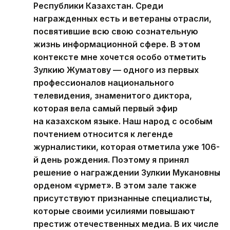
Республики Казахстан. Среди
награжденных есть и ветераны отрасли,
посвятившие всю свою сознательную
жизнь информационной сфере. В этом
контексте мне хочется особо отметить
Зулкию Жуматову — одного из первых
профессионалов национального
телевидения, знаменитого диктора,
которая вела самый первый эфир
на казахском языке. Наш народ с особым
почтением относится к легенде
журналистики, которая отметила уже 106-
й день рождения. Поэтому я принял
решение о награждении Зулкии Мукановны
орденом «Құрмет». В этом зале также
присутствуют признанные специалисты,
которые своими усилиями повышают
престиж отечественных медиа. В их числе