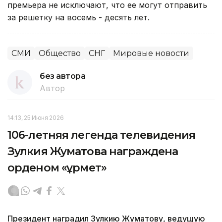
премьера не исключают, что ее могут отправить
за решетку на восемь - десять лет.
СМИ
Общество
СНГ
Мировые новости
без автора
Автор
14:13, 25 Июня 2026
106-летняя легенда телевидения
Зулкия Жуматова награждена
орденом «Құрмет»
Президент наградил Зулкию Жуматову, ведущую