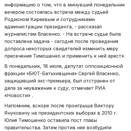
информацию о том, что в минувший понедельник
вечером состоялась встреча между судьей
Родионом Киреевым и сотрудниками
администрации президента, - рассказал
журналистам Власенко. - На встрече судье была
поставлена задача - сегодня после проведения
допроса некоторых свидетелей изменить меру
пресечения Тимошенко и применить к ней арест».
В понедельник, 18 июля, депутат оппозиционной
фракции «БЮТ-Батькивщина» Сергей Власенко,
защищавший экс-премьера, был отстранен от
дела за неуважение к суду, отмечает РИА
«Новости» .
Напомним, вскоре после проигрыша Виктору
Януковичу на президентских выборах в 2010 г.
Юлия Тимошенко оставила пост главы
правительства. Затем против нее возбудили