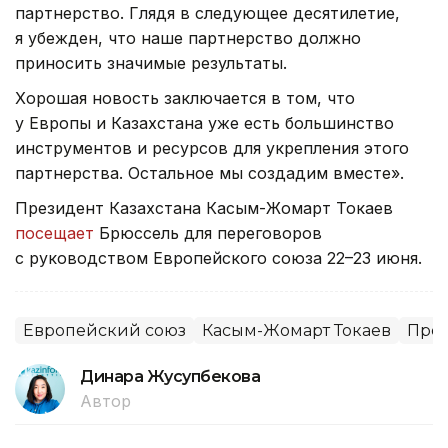
партнерство. Глядя в следующее десятилетие,
я убежден, что наше партнерство должно
приносить значимые результаты.
Хорошая новость заключается в том, что
у Европы и Казахстана уже есть большинство
инструментов и ресурсов для укрепления этого
партнерства. Остальное мы создадим вместе».
Президент Казахстана Касым-Жомарт Токаев
посещает
Брюссель для переговоров
с руководством Европейского союза 22–23 июня.
Европейский союз
Касым-Жомарт Токаев
През
Динара Жусупбекова
Автор