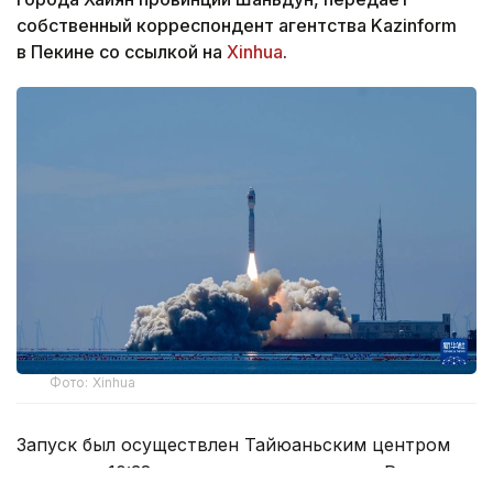
собственный корреспондент агентства Kazinform
в Пекине со ссылкой на
Xinhua
.
Фото: Xinhua
Запуск был осуществлен Тайюаньским центром
запуска в 10:38 по пекинскому времени. Ракета