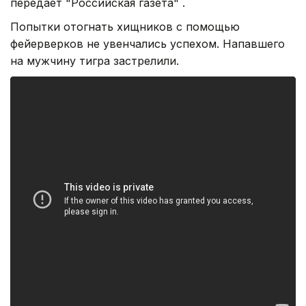
передает "Российская газета" .
Попытки отогнать хищников с помощью
фейерверков не увенчались успехом. Напавшего
на мужчину тигра застрелили.