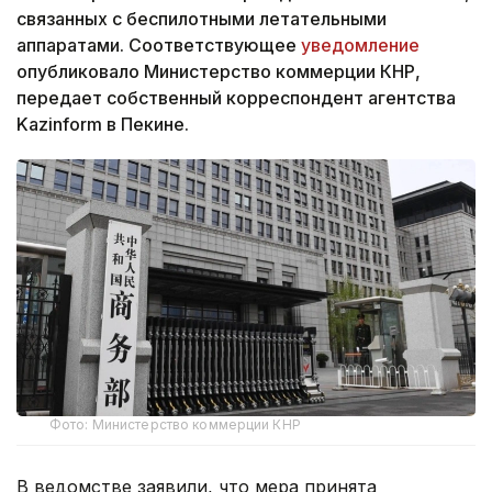
связанных с беспилотными летательными
аппаратами. Соответствующее
уведомление
опубликовало Министерство коммерции КНР,
передает собственный корреспондент агентства
Kazinform в Пекине.
Фото: Министерство коммерции КНР
В ведомстве заявили, что мера принята