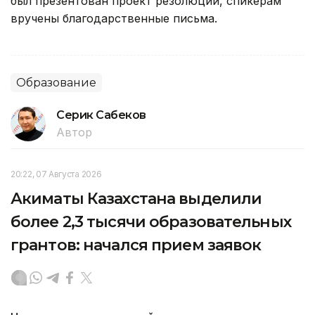
был презентован проект резолюции, спикерам
вручены благодарственные письма.
Образование
Серик Сабеков
Автор
20:22, 07 Августа 2026
Акиматы Казахстана выделили
более 2,3 тысячи образовательных
грантов: начался прием заявок