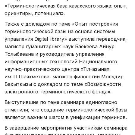
«Терминологическая база казахского языка: опыт,
ориентиры, потенциал».
Также с докладом по теме «Опыт построения
терминологической базы на основе системы
управления Digital library» выступила переводчик,
магистр гуманитарных наук Баекеева Айнур
Толыбаевна и руководитель управления
информационных технологий Национального
научно-практического центра «Тіл-Қазына»
им.Ш.Шаяхметова, магистр филологии Мольдир
Бахыткызы с докладом по теме «Возможности
электронного терминологического фонда».
Выступившие по теме семинара единогласно
отметили, что создание терминологической базы
является важным шагом в унификации терминов.
В завершение мероприятия участникам семинара