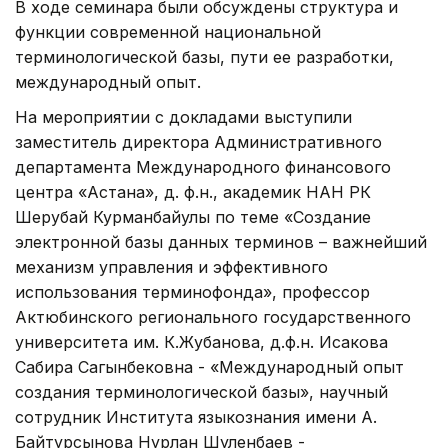
В ходе семинара были обсуждены структура и
функции современной национальной
терминологической базы, пути ее разработки,
международный опыт.
На мероприятии с докладами выступили
заместитель директора Административного
департамента Международного финансового
центра «Астана», д. ф.н., академик НАН РК
Шерубай Курманбайулы по теме «Создание
электронной базы данных терминов – важнейший
механизм управления и эффективного
использования терминофонда», профессор
Актюбинского регионального государственного
университета им. К.Жубанова, д.ф.н. Исакова
Сабира Сагынбековна - «Международный опыт
создания терминологической базы», научный
сотрудник Института языкознания имени А.
Байтурсынова Нурлан Шуленбаев -