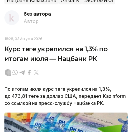
Нацбанк Казахстана
Алматы
Экономика
без автора
Автор
18:28, 03 Августа 2026
Курс теңге укрепился на 1,3% по
итогам июля — Нацбанк РК
По итогам июля курс теңге укрепился на 1,3%,
до 473,81 теңге за доллар США, передает Kazinform
со ссылкой на пресс-службу Нацбанка РК.