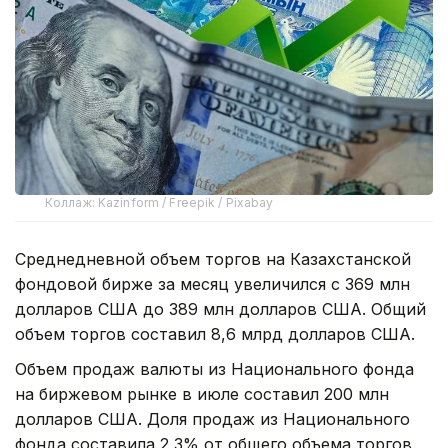
Коллаж: Kazinform / Freepik / Pixabay
Среднедневной объем торгов на Казахстанской
фондовой бирже за месяц увеличился с 369 млн
долларов США до 389 млн долларов США. Общий
объем торгов составил 8,6 млрд долларов США.
Объем продаж валюты из Национального фонда
на биржевом рынке в июле составил 200 млн
долларов США. Доля продаж из Национального
фонда составила 2,3% от общего объема торгов,