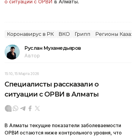
о ситуации с ОРВИ
в Алматы.
Коронавирус в РК
ВКО
Грипп
Регионы Казахс
Руслан Мухамедьяров
Автор
15:10, 15 Марта 2026
Специалисты рассказали о
ситуации с ОРВИ в Алматы
В Алматы текущие показатели заболеваемости
ОРВИ остаются ниже контрольного уровня, что