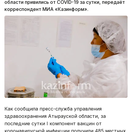
области привились от COVID-19 за сутки, передаёт
корреспондент МИА «Казинформ».
Как сообщила пресс-служба управления
здравоохранения Атырауской области, за
последние сутки I компонент вакцин от
коронавирусной инфекции получили 485 местных