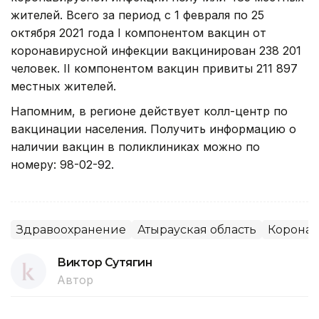
жителей. Всего за период с 1 февраля по 25
октября 2021 года I компонентом вакцин от
коронавирусной инфекции вакцинирован 238 201
человек. II компонентом вакцин привиты 211 897
местных жителей.
Напомним, в регионе действует колл-центр по
вакцинации населения. Получить информацию о
наличии вакцин в поликлиниках можно по
номеру: 98-02-92.
Здравоохранение
Атырауская область
Коронав
Виктор Сутягин
Автор