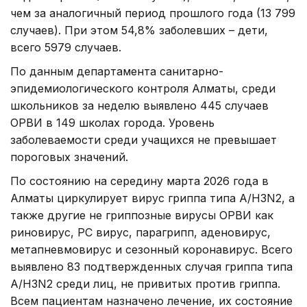
чем за аналогичный период прошлого года (13 799
случаев). При этом 54,8% заболевших – дети,
всего 5979 случаев.
По данным департамента санитарно-
эпидемиологического контроля Алматы, среди
школьников за неделю выявлено 445 случаев
ОРВИ в 149 школах города. Уровень
заболеваемости среди учащихся не превышает
пороговых значений.
По состоянию на середину марта 2026 года в
Алматы циркулирует вирус гриппа типа А/H3N2, а
также другие не гриппозные вирусы ОРВИ как
риновирус, РС вирус, парагрипп, аденовирус,
метапневмовирус и сезонный коронавирус. Всего
выявлено 83 подтвержденных случая гриппа типа
А/H3N2 среди лиц, не привитых против гриппа.
Всем пациентам назначено лечение, их состояние