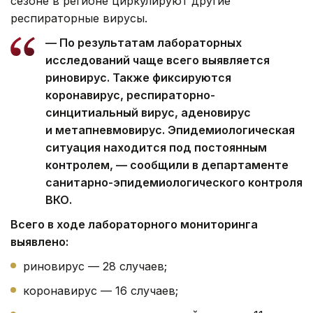
сезоне в регионе циркулируют другие
респираторные вирусы.
— По результатам лабораторных
исследований чаще всего выявляется
риновирус. Также фиксируются
коронавирус, респираторно-
синцитиальный вирус, аденовирус
и метапневмовирус. Эпидемиологическая
ситуация находится под постоянным
контролем, — сообщили в департаменте
санитарно-эпидемиологического контроля
ВКО.
Всего в ходе лабораторного мониторинга
выявлено:
риновирус — 28 случаев;
коронавирус — 16 случаев;