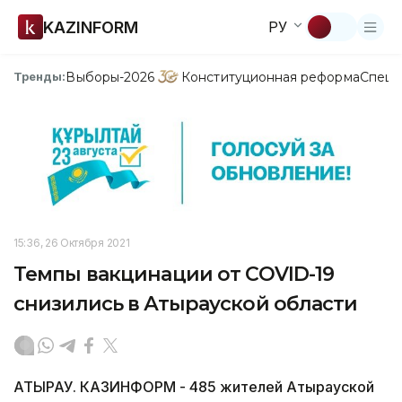
KAZINFORM
РУ
Выборы-2026
Конституционная реформа
Спецп
Тренды:
15:36, 26 Октября 2021
Темпы вакцинации от COVID-19
снизились в Атырауской области
АТЫРАУ. КАЗИНФОРМ - 485 жителей Атырауской