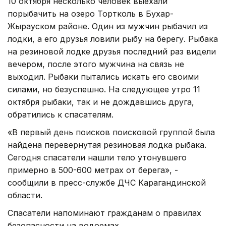
10 октября несколько человек выехали
порыбачить на озеро Тортколь в Бухар-
Жырауском районе. Один из мужчин рыбачил из
лодки, а его друзья ловили рыбу на берегу. Рыбака
на резиновой лодке друзья последний раз видели
вечером, после этого мужчина на связь не
выходил. Рыбаки пытались искать его своими
силами, но безуспешно. На следующее утро 11
октября рыбаки, так и не дождавшись друга,
обратились к спасателям.
«В первый день поисков поисковой группой была
найдена перевернутая резиновая лодка рыбака.
Сегодня спасатели нашли тело утонувшего
примерно в 500-600 метрах от берега», -
сообщили в пресс-службе ДЧС Карагандинской
области.
Спасатели напоминают гражданам о правилах
безопасности на водоемах.