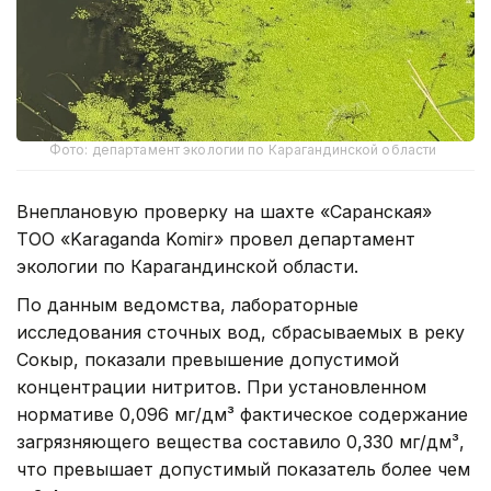
Фото: департамент экологии по Карагандинской области
Внеплановую проверку на шахте «Саранская»
ТОО «Karaganda Komir» провел департамент
экологии по Карагандинской области.
По данным ведомства, лабораторные
исследования сточных вод, сбрасываемых в реку
Сокыр, показали превышение допустимой
концентрации нитритов. При установленном
нормативе 0,096 мг/дм³ фактическое содержание
загрязняющего вещества составило 0,330 мг/дм³,
что превышает допустимый показатель более чем