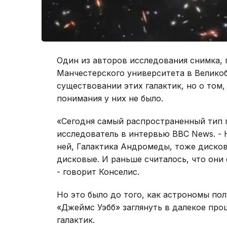
Один из авторов исследования снимка,
Манчестерского университета в Великоб
существовании этих галактик, но о том,
понимания у них не было.
«Сегодня самый распространенный тип га
исследователь в интервью BBC News. - 
ней, Галактика Андромеды, тоже дискова
дисковые. И раньше считалось, что они
- говорит Конселис.
Но это было до того, как астрономы п
«Джеймс Уэбб» заглянуть в далекое про
галактик.