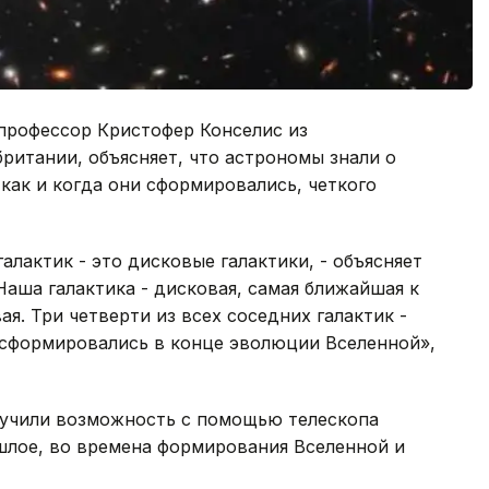
 профессор Кристофер Конселис из
ритании, объясняет, что астрономы знали о
 как и когда они сформировались, четкого
лактик - это дисковые галактики, - объясняет
Наша галактика - дисковая, самая ближайшая к
я. Три четверти из всех соседних галактик -
 сформировались в конце эволюции Вселенной»,
олучили возможность с помощью телескопа
шлое, во времена формирования Вселенной и