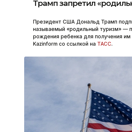
Трамп запретил «родиль
Президент США Дональд Трамп подпи
называемый «родильный туризм» — п
рождения ребенка для получения им
Kazinform со ссылкой на
ТАСС
.