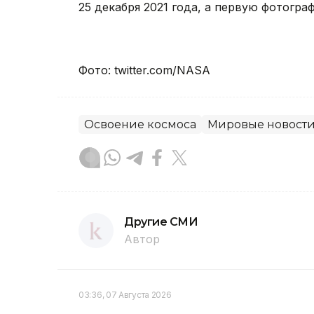
25 декабря 2021 года, а первую фотогр
Фото: twitter.com/NASA
Освоение космоса
Мировые новост
Другие СМИ
Автор
03:36, 07 Августа 2026