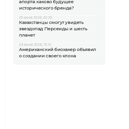
апорта: каково будущее
исторического бренда?
25 июля 2026, 02:25
Казахстанцы смогут увидеть
звездопад Персеиды и шесть
планет
24 июля 2026, 13:12
Американский биохакер объявил
о создании своего клона