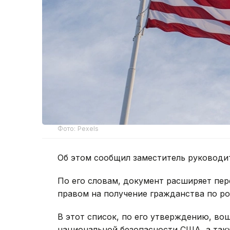
Фото: Pexels
Об этом сообщил заместитель руководи
По его словам, документ расширяет пер
правом на получение гражданства по р
В этот список, по его утверждению, во
национальной безопасности США, а так