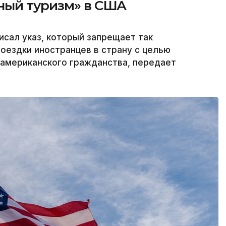
ный туризм» в США
сал указ, который запрещает так
оездки иностранцев в страну с целью
 американского гражданства, передает