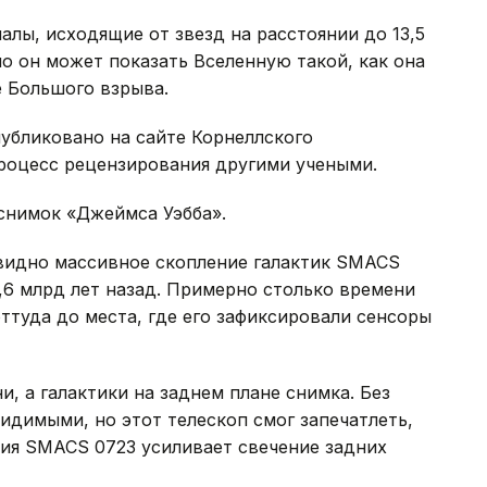
алы, исходящие от звезд на расстоянии до 13,5
но он может показать Вселенную такой, как она
е Большого взрыва.
публиковано на сайте Корнеллского
роцесс рецензирования другими учеными.
снимок «Джеймса Уэбба».
видно массивное скопление галактик SMACS
4,6 млрд лет назад. Примерно столько времени
ттуда до места, где его зафиксировали сенсоры
, а галактики на заднем плане снимка. Без
идимыми, но этот телескоп смог запечатлеть,
ния SMACS 0723 усиливает свечение задних