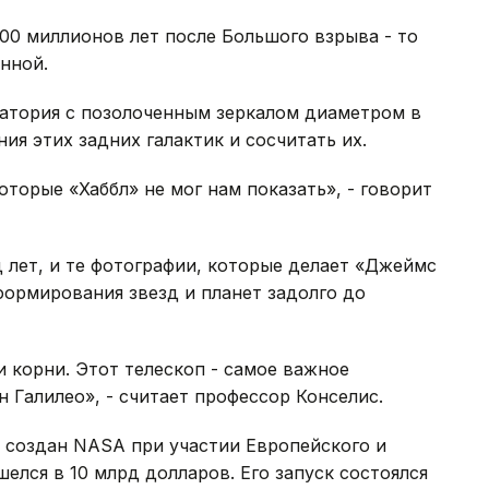
00 миллионов лет после Большого взрыва - то
нной.
ватория с позолоченным зеркалом диаметром в
ия этих задних галактик и сосчитать их.
торые «Хаббл» не мог нам показать», - говорит
д лет, и те фотографии, которые делает «Джеймс
формирования звезд и планет задолго до
 корни. Этот телескоп - самое важное
н Галилео», - считает профессор Конселис.
 создан NASA при участии Европейского и
елся в 10 млрд долларов. Его запуск состоялся