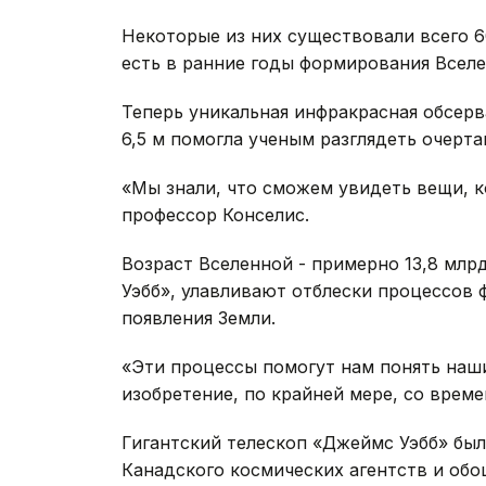
Некоторые из них существовали всего 6
есть в ранние годы формирования Вселе
Теперь уникальная инфракрасная обсер
6,5 м помогла ученым разглядеть очертан
«Мы знали, что сможем увидеть вещи, ко
профессор Конселис.
Возраст Вселенной - примерно 13,8 млр
Уэбб», улавливают отблески процессов 
появления Земли.
«Эти процессы помогут нам понять наши
изобретение, по крайней мере, со време
Гигантский телескоп «Джеймс Уэбб» был
Канадского космических агентств и обош