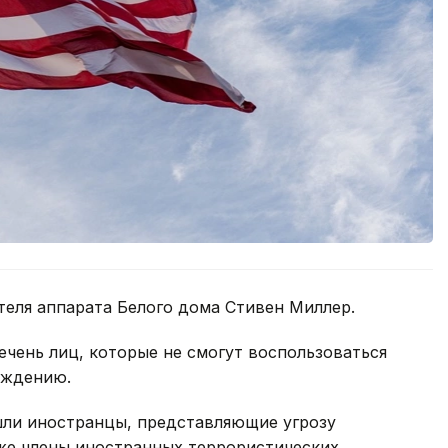
теля аппарата Белого дома Стивен Миллер.
ечень лиц, которые не смогут воспользоваться
ождению.
шли иностранцы, представляющие угрозу
же члены иностранных террористических