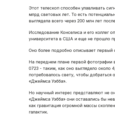
Этот телескоп способен улавливать сигн
млрд световых лет. То есть потенциаль
выглядела всего через 200 млн лет посл
Исследование Конселиса и его коллег о
университета в США и еще не прошло п
Оно более подробно описывает первый 
На переднем плане первой фотографии 
0723 - таким, как оно выглядело около 
потребовалось свету, чтобы добраться о
«Джеймса Уэбба».
Но научный интерес представляют не они
«Джеймса Уэбба» они оставались бы нев
как гравитация огромной массы скопле
галактик.