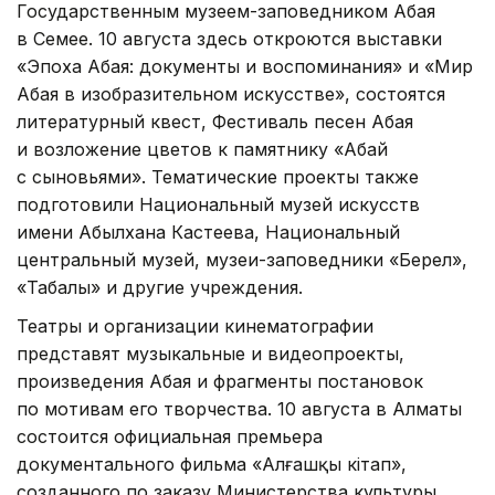
Государственным музеем-заповедником Абая
в Семее. 10 августа здесь откроются выставки
«Эпоха Абая: документы и воспоминания» и «Мир
Абая в изобразительном искусстве», состоятся
литературный квест, Фестиваль песен Абая
и возложение цветов к памятнику «Абай
с сыновьями». Тематические проекты также
подготовили Национальный музей искусств
имени Абылхана Кастеева, Национальный
центральный музей, музеи-заповедники «Берел»,
«Таңбалы» и другие учреждения.
Театры и организации кинематографии
представят музыкальные и видеопроекты,
произведения Абая и фрагменты постановок
по мотивам его творчества. 10 августа в Алматы
состоится официальная премьера
документального фильма «Алғашқы кітап»,
созданного по заказу Министерства культуры