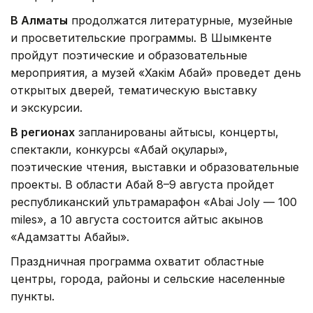
В Алматы
продолжатся литературные, музейные
и просветительские программы. В Шымкенте
пройдут поэтические и образовательные
мероприятия, а музей «Хакім Абай» проведет день
открытых дверей, тематическую выставку
и экскурсии.
В регионах
запланированы айтысы, концерты,
спектакли, конкурсы «Абай оқулары»,
поэтические чтения, выставки и образовательные
проекты. В области Абай 8–9 августа пройдет
республиканский ультрамарафон «Abai Joly — 100
miles», а 10 августа состоится айтыс акынов
«Адамзаттың Абайы».
Праздничная программа охватит областные
центры, города, районы и сельские населенные
пункты.