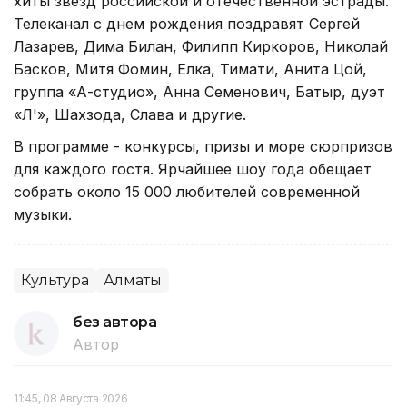
хиты звезд российской и отечественной эстрады.
Телеканал с днем рождения поздравят Сергей
Лазарев, Дима Билан, Филипп Киркоров, Николай
Басков, Митя Фомин, Елка, Тимати, Анита Цой,
группа «А-студио», Анна Семенович, Батыр, дуэт
«Л'», Шахзода, Слава и другие.
В программе - конкурсы, призы и море сюрпризов
для каждого гостя. Ярчайшее шоу года обещает
собрать около 15 000 любителей современной
музыки.
Культура
Алматы
без автора
Автор
11:45, 08 Августа 2026