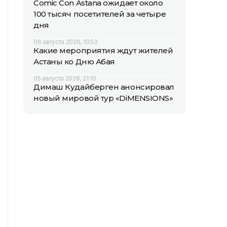
Comic Con Astana ожидает около
100 тысяч посетителей за четыре
дня
06 августа 2026, 10:52
Какие мероприятия ждут жителей
Астаны ко Дню Абая
05 августа 2026, 21:10
Димаш Кудайберген анонсировал
новый мировой тур «DiMENSIONS»