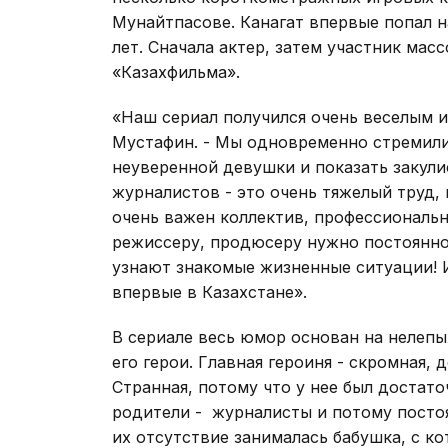
Мунайтпасове. Канагат впервые попал н
лет. Сначала актер, затем участник мас
«Казахфильма».
«Наш сериал получился очень веселым и
Мустафин. - Мы одновременно стремили
неуверенной девушки и показать закул
журналистов - это очень тяжелый труд, 
очень важен коллектив, профессиональн
режиссеру, продюсеру нужно постоянно 
узнают знакомые жизненные ситуации! И
впервые в Казахстане».
В сериале весь юмор основан на нелепы
его герои. Главная героиня - скромная,
Странная, потому что у нее был достат
родители - журналисты и потому посто
их отсутствие занималась бабушка, с ко