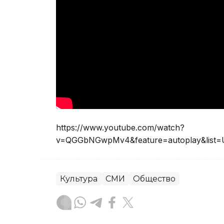
https://www.youtube.com/watch?
v=QGGbNGwpMv4&feature=autoplay&list=
Культура
СМИ
Общество