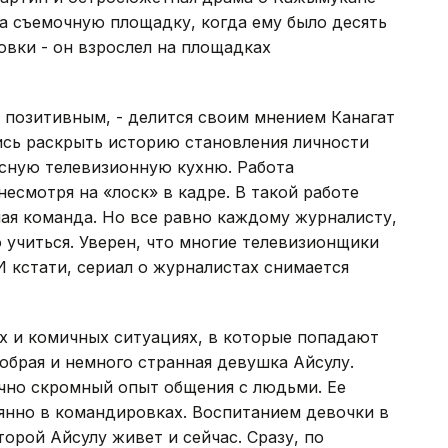
а съемочную площадку, когда ему было десять
совки - он взрослел на площадках
 позитивным, - делится своим мнением Канагат
сь раскрыть историю становления личности
исную телевизионную кухню. Работа
несмотря на «лоск» в кадре. В такой работе
ая команда. Но все равно каждому журналисту,
учиться. Уверен, что многие телевизионщики
 кстати, сериал о журналистах снимается
х и комичных ситуациях, в которые попадают
 добрая и немного странная девушка Айсулу.
очно скромный опыт общения с людьми. Ее
янно в командировках. Воспитанием девочки в
торой Айсулу живет и сейчас. Сразу, по