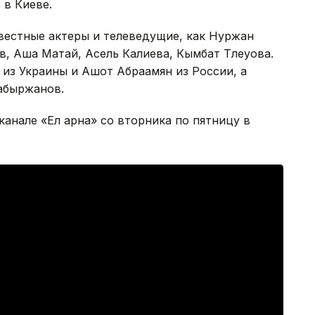
 в Киеве.
вестные актеры и телеведущие, как Нуржан
в, Аша Матай, Асель Калиева, Кымбат Тлеуова.
из Украины и Ашот Абраамян из России, а
Сабыржанов.
канале «Ел арна» со вторника по пятницу в