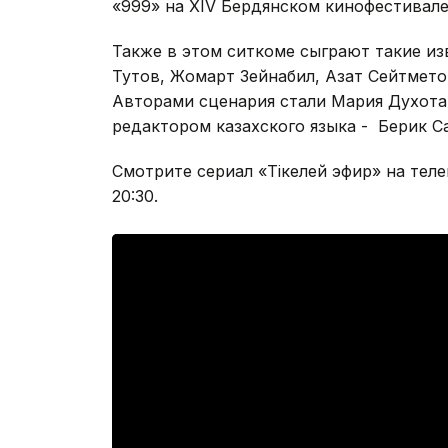
«999» на XIV Бердянском кинофестивале
Также в этом ситкоме сыграют такие из
Тутов, Жомарт Зейнабил, Азат Сейтмето
Авторами сценария стали Мария Духота 
редактором казахского языка - Берик 
Смотрите сериал «Тiкелей эфир» на теле
20:30.