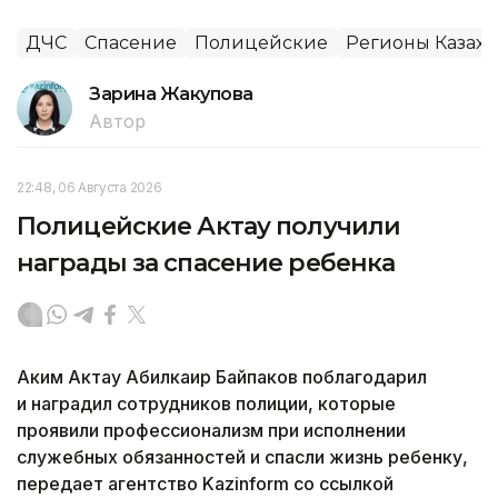
ДЧС
Спасение
Полицейские
Регионы Казахс
Зарина Жакупова
Автор
22:48, 06 Августа 2026
Полицейские Актау получили
награды за спасение ребенка
Аким Актау Абилкаир Байпаков поблагодарил
и наградил сотрудников полиции, которые
проявили профессионализм при исполнении
служебных обязанностей и спасли жизнь ребенку,
передает агентство Kazinform со ссылкой