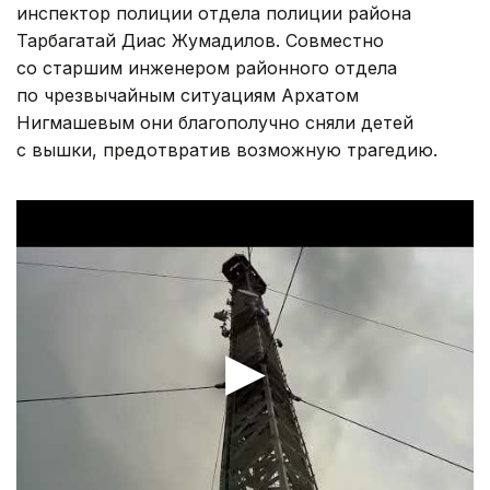
инспектор полиции отдела полиции района
Тарбагатай Диас Жумадилов. Совместно
со старшим инженером районного отдела
по чрезвычайным ситуациям Архатом
Нигмашевым они благополучно сняли детей
с вышки, предотвратив возможную трагедию.