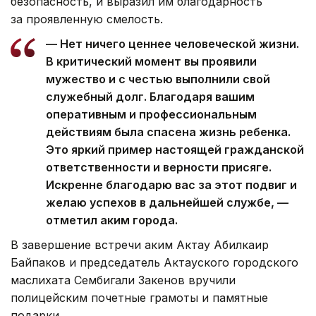
безопасность, и выразил им благодарность
за проявленную смелость.
— Нет ничего ценнее человеческой жизни.
В критический момент вы проявили
мужество и с честью выполнили свой
служебный долг. Благодаря вашим
оперативным и профессиональным
действиям была спасена жизнь ребенка.
Это яркий пример настоящей гражданской
ответственности и верности присяге.
Искренне благодарю вас за этот подвиг и
желаю успехов в дальнейшей службе, —
отметил аким города.
В завершение встречи аким Актау Абилкаир
Байпаков и председатель Актауского городского
маслихата Сембигали Закенов вручили
полицейским почетные грамоты и памятные
подарки.