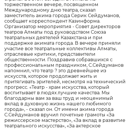
торжественном вечере, посвященном
Международному дню театра, сказал
заместитель акима города Серик Сейдуманов,
сообщает корреспондент Казинформа.
Организатор мероприятия - Совет директоров
театров Алматы под руководством Союза
театральных деятелей Казахстана и при
поддержке акимата города. В вечере приняли
участие все театральные коллективы Алматы,
отраслевые критики, представители
общественности. Поздравив собравшихся с
профессиональным праздником, С.Сейдуманов
напомнил, что театр ? это древнейшее из
искусств, которое продолжает жить и
притягивать зрителей, несмотря на технический
прогресс. «Театр - храм искусства, который
воспитывает в людях лучшие качества. Мы
благодарны вам за ваш труд и неоценимый
вклад в духовную жизнь нашего любимого
города», - сказал он. От имени акима города
С.Сейдуманов вручил почетные грамоты «За
режиссерское мастерство», «За вклад в развитие
театрального искусства», «За актерское