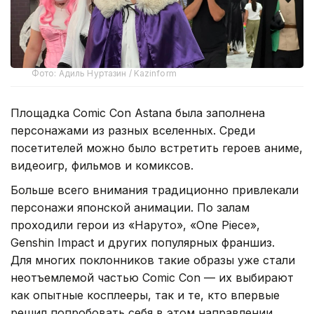
Фото: Адиль Нуртазин / Kazinform
Площадка Comic Con Astana была заполнена
персонажами из разных вселенных. Среди
посетителей можно было встретить героев аниме,
видеоигр, фильмов и комиксов.
Больше всего внимания традиционно привлекали
персонажи японской анимации. По залам
проходили герои из «Наруто», «One Piece»,
Genshin Impact и других популярных франшиз.
Для многих поклонников такие образы уже стали
неотъемлемой частью Comic Con — их выбирают
как опытные косплееры, так и те, кто впервые
решил попробовать себя в этом направлении.