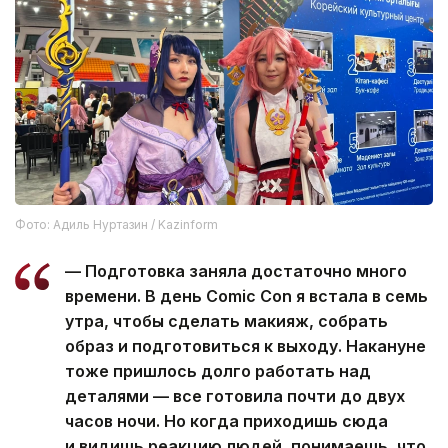
Фото: Адиль Нуртазин / Kazinform
— Подготовка заняла достаточно много
времени. В день Comic Con я встала в семь
утра, чтобы сделать макияж, собрать
образ и подготовиться к выходу. Накануне
тоже пришлось долго работать над
деталями — все готовила почти до двух
часов ночи. Но когда приходишь сюда
и видишь реакцию людей, понимаешь, что