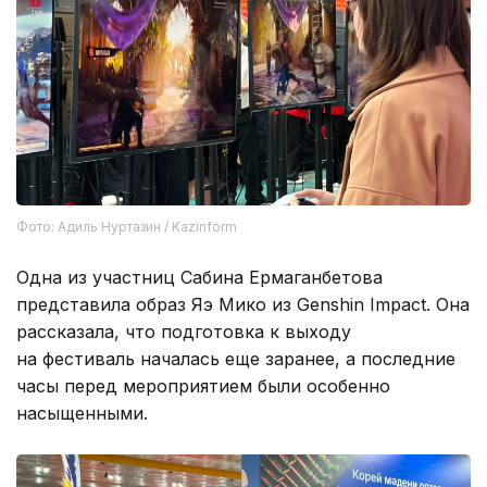
Фото: Адиль Нуртазин / Kazinform
Одна из участниц Сабина Ермаганбетова
представила образ Яэ Мико из Genshin Impact. Она
рассказала, что подготовка к выходу
на фестиваль началась еще заранее, а последние
часы перед мероприятием были особенно
насыщенными.