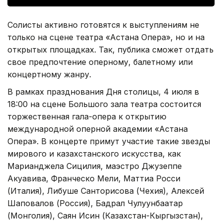
Солисты активно готовятся к выступлениям не
только на сцене театра «Астана Опера», но и на
открытых площадках. Так, публика сможет отдать
свое предпочтение оперному, балетному или
концертному жанру.
В рамках празднования Дня столицы, 4 июля в
18:00 на сцене Большого зала театра состоится
торжественная гала-опера к открытию
международной оперной академии «Астана
Опера». В концерте примут участие такие звезды
мирового и казахстанского искусства, как
Марианджела Сицилия, маэстро Джузеппе
Акуавива, Франческо Мели, Маттиа Росси
(Италия), Либуше Санторисова (Чехия), Алексей
Шаповалов (Россия), Бадрал Чулуунбаатар
(Монголия), Саян Исин (Казахстан-Кыргызстан),