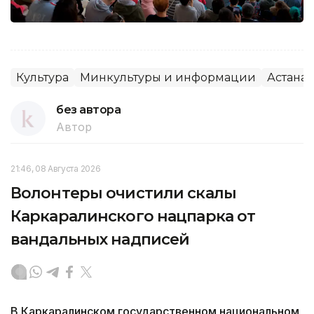
Культура
Минкультуры и информации
Астана
без автора
Автор
21:46, 08 Августа 2026
Волонтеры очистили скалы
Каркаралинского нацпарка от
вандальных надписей
В Каркаралинском государственном национальном