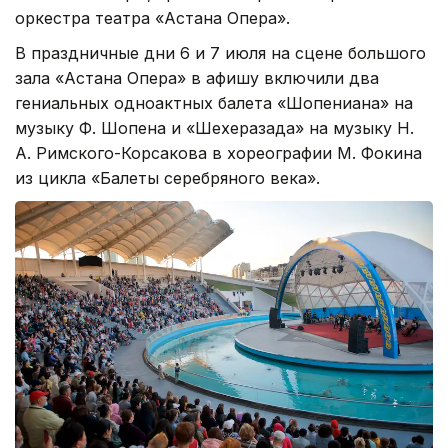
оркестра театра «Астана Опера».
В праздничные дни 6 и 7 июля на сцене большого
зала «Астана Опера» в афишу включили два
гениальных одноактных балета «Шопениана» на
музыку Ф. Шопена и «Шехеразада» на музыку Н.
А. Римского-Корсакова в хореографии М. Фокина
из цикла «Балеты серебряного века».