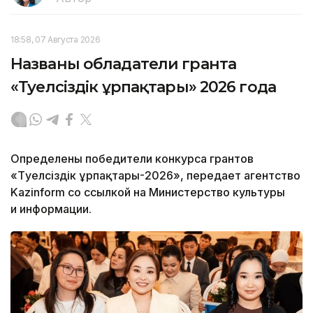
18:58, 07 Августа 2026
Названы обладатели гранта
«Тәуелсіздік ұрпақтары» 2026 года
Определены победители конкурса грантов
«Тәуелсіздік ұрпақтары-2026», передает агентство
Kazinform со ссылкой на Министерство культуры
и информации.